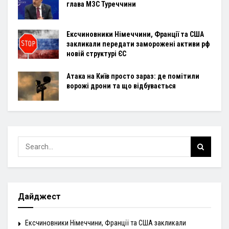
глава МЗС Туреччини
Ексчиновники Німеччини, Франції та США
закликали передати заморожені активи рф
новій структурі ЄС
Атака на Київ просто зараз: де помітили
ворожі дрони та що відбувається
Дайджест
Ексчиновники Німеччини, Франції та США закликали