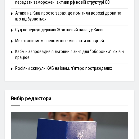
передати заморожені активи рф новій структурі ЄС
Атака на Київ просто зараз: де помітили ворожі дрони та
що відбувається
Суд повернув державі Жовтневий палац у Києві
Мелатонін може непомітно змінювати сон дітей
Кабмін запровадив пільговий лізинг для “оборонки”: як він
працює
Росіяни скинули КАБ на Ізюм, п’ятеро постраждалих
Вибір редактора