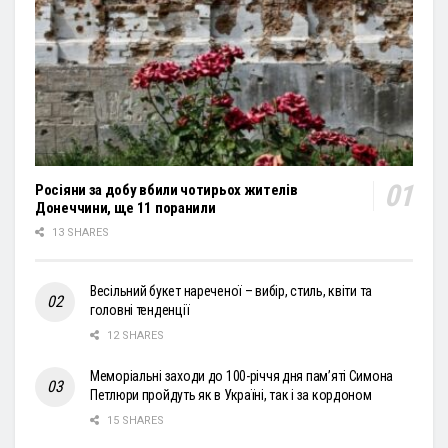
Росіяни за добу вбили чотирьох жителів
Донеччини, ще 11 поранили
13 SHARES
Весільний букет нареченої – вибір, стиль, квіти та
головні тенденції
12 SHARES
Меморіальні заходи до 100-річчя дня пам’яті Симона
Петлюри пройдуть як в Україні, так і за кордоном
15 SHARES