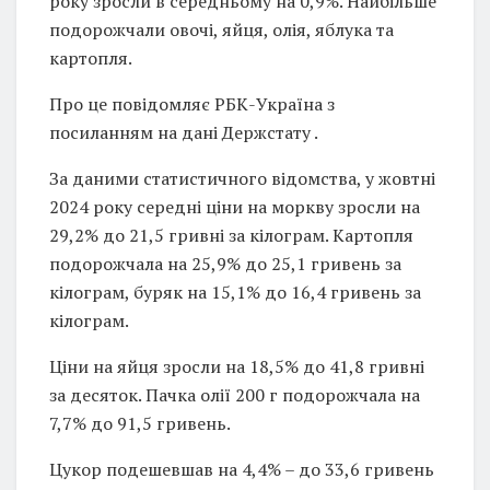
року зросли в середньому на 0,9%. Найбільше
подорожчали овочі, яйця, олія, яблука та
картопля.
Про це повідомляє РБК-Україна з
посиланням на дані Держстату .
За даними статистичного відомства, у жовтні
2024 року середні ціни на моркву зросли на
29,2% до 21,5 гривні за кілограм. Картопля
подорожчала на 25,9% до 25,1 гривень за
кілограм, буряк на 15,1% до 16,4 гривень за
кілограм.
Ціни на яйця зросли на 18,5% до 41,8 гривні
за десяток. Пачка олії 200 г подорожчала на
7,7% до 91,5 гривень.
Цукор подешевшав на 4,4% – до 33,6 гривень