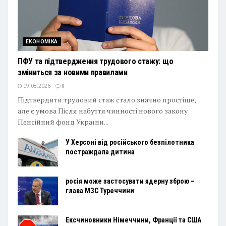
ЕКОНОМІКА
ПФУ та підтвердження трудового стажу: що
зміниться за новими правилами
09.08.2026
0
Підтвердити трудовий стаж стало значно простіше,
але є умова Після набуття чинності нового закону
Пенсійний фонд України...
У Херсоні від російського безпілотника
постраждала дитина
росія може застосувати ядерну зброю –
глава МЗС Туреччини
Ексчиновники Німеччини, Франції та США