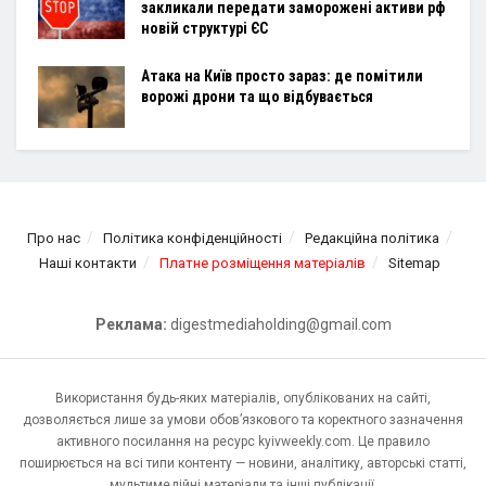
закликали передати заморожені активи рф
новій структурі ЄС
Атака на Київ просто зараз: де помітили
ворожі дрони та що відбувається
Про нас
Політика конфіденційності
Редакційна політика
Наші контакти
Платне розміщення матеріалів
Sitemap
Реклама:
digestmediaholding@gmail.com
Використання будь-яких матеріалів, опублікованих на сайті,
дозволяється лише за умови обов’язкового та коректного зазначення
активного посилання на ресурс kyivweekly.com. Це правило
поширюється на всі типи контенту — новини, аналітику, авторські статті,
мультимедійні матеріали та інші публікації.