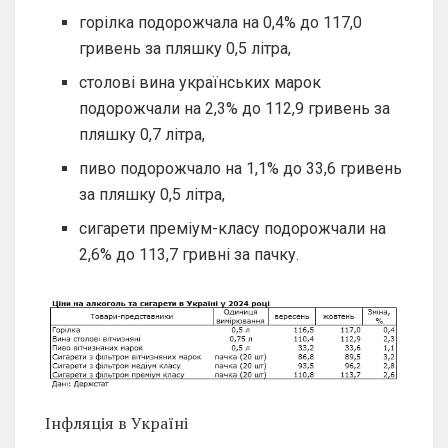
горілка подорожчала на 0,4% до 117,0
гривень за пляшку 0,5 літра,
столові вина українських марок
подорожчали на 2,3% до 112,9 гривень за
пляшку 0,7 літра,
пиво подорожчало на 1,1% до 33,6 гривень
за пляшку 0,5 літра,
сигарети преміум-класу подорожчали на
2,6% до 113,7 гривні за пачку.
Інфляція в Україні