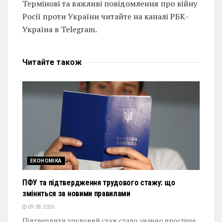
Термінові та важливі повідомлення про війну
Росії проти України читайте на каналі РБК-
Україна в Telegram.
Читайте
також
ЕКОНОМІКА
ПФУ та підтвердження трудового стажу: що
зміниться за новими правилами
09.08.2026
Підтвердити трудовий стаж стало значно простіше,