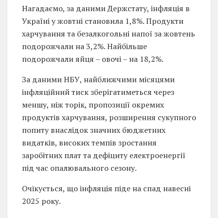
Нагадаємо, за даними Держстату, інфляція в
Україні у жовтні становила 1,8%. Продукти
харчування та безалкогольні напої за жовтень
подорожчали на 3,2%. Найбільше
подорожчали яйця – овочі – на 18,2%.
За даними НБУ, найближчими місяцями
інфляційний тиск зберігатиметься через
меншу, ніж торік, пропозиції окремих
продуктів харчування, розширення сукупного
попиту внаслідок значних бюджетних
видатків, високих темпів зростання
заробітних плат та дефіциту електроенергії
під час опалювального сезону.
Очікується, що інфляція піде на спад навесні
2025 року.