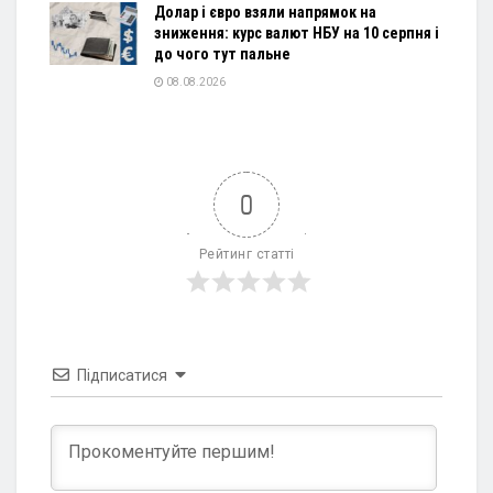
Долар і євро взяли напрямок на
зниження: курс валют НБУ на 10 серпня і
до чого тут пальне
08.08.2026
0
Рейтинг статті
Підписатися