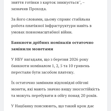
зняття готівки з карток знижується'', –
зазначив Прохода.
За його словами, цьому сприяє стабільна
робота платіжної інфраструктури навіть в
умовах повномасштабної війни.
Банкноти дрібних номіналів остаточно
замінили монетами
У НБУ нагадали, що з березня 2026 року
банкноти номіналом 1, 2, 5 та 10 гривень
перестали бути засобом платежу.
Їх остаточно замінили відповідні обігові
монети, які мають значно вищу зносостійкість
та можуть перебувати в обігу понад 20 років.
У Нацбанку пояснюють, що такий крок дає