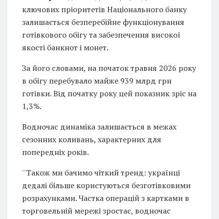
ключових пріоритетів Національного банку
залишається безперебійне функціонування
готівкового обігу та забезпечення високої
якості банкнот і монет.
За його словами, на початок травня 2026 року
в обігу перебувало майже 939 млрд грн
готівки. Від початку року цей показник зріс на
1,3%.
Водночас динаміка залишається в межах
сезонних коливань, характерних для
попередніх років.
''Також ми бачимо чіткий тренд: українці
дедалі більше користуються безготівковими
розрахунками. Частка операцій з картками в
торговельній мережі зростає, водночас