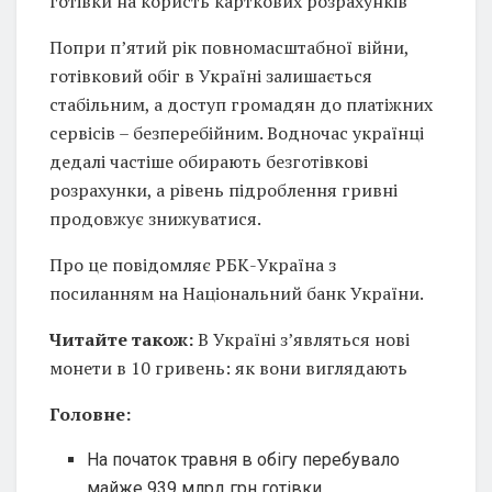
готівки на користь карткових розрахунків
Попри п’ятий рік повномасштабної війни,
готівковий обіг в Україні залишається
стабільним, а доступ громадян до платіжних
сервісів – безперебійним. Водночас українці
дедалі частіше обирають безготівкові
розрахунки, а рівень підроблення гривні
продовжує знижуватися.
Про це повідомляє РБК-Україна з
посиланням на Національний банк України.
Читайте також:
В Україні з’являться нові
монети в 10 гривень: як вони виглядають
Головне:
На початок травня в обігу перебувало
майже 939 млрд грн готівки.