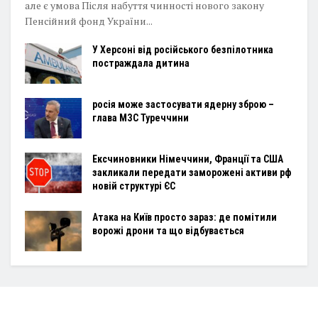
але є умова Після набуття чинності нового закону
Пенсійний фонд України...
У Херсоні від російського безпілотника
постраждала дитина
росія може застосувати ядерну зброю –
глава МЗС Туреччини
Ексчиновники Німеччини, Франції та США
закликали передати заморожені активи рф
новій структурі ЄС
Атака на Київ просто зараз: де помітили
ворожі дрони та що відбувається