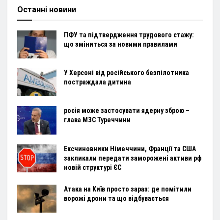
Останні новини
ПФУ та підтвердження трудового стажу:
що зміниться за новими правилами
У Херсоні від російського безпілотника
постраждала дитина
росія може застосувати ядерну зброю –
глава МЗС Туреччини
Ексчиновники Німеччини, Франції та США
закликали передати заморожені активи рф
новій структурі ЄС
Атака на Київ просто зараз: де помітили
ворожі дрони та що відбувається