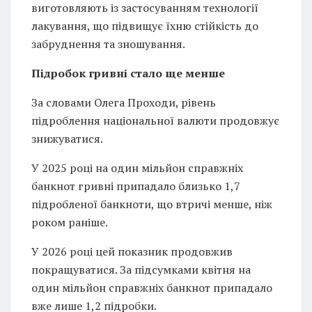
виготовляють із застосуванням технології
лакування, що підвищує їхню стійкість до
забруднення та зношування.
Підробок гривні стало ще менше
За словами Олега Проходи, рівень
підроблення національної валюти продовжує
знижуватися.
У 2025 році на один мільйон справжніх
банкнот гривні припадало близько 1,7
підробленої банкноти, що втричі менше, ніж
роком раніше.
У 2026 році цей показник продовжив
покращуватися. За підсумками квітня на
один мільйон справжніх банкнот припадало
вже лише 1,2 підробки.