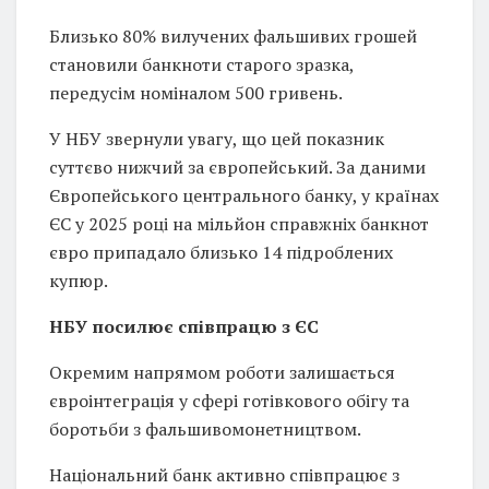
Близько 80% вилучених фальшивих грошей
становили банкноти старого зразка,
передусім номіналом 500 гривень.
У НБУ звернули увагу, що цей показник
суттєво нижчий за європейський. За даними
Європейського центрального банку, у країнах
ЄС у 2025 році на мільйон справжніх банкнот
євро припадало близько 14 підроблених
купюр.
НБУ посилює співпрацю з ЄС
Окремим напрямом роботи залишається
євроінтеграція у сфері готівкового обігу та
боротьби з фальшивомонетництвом.
Національний банк активно співпрацює з