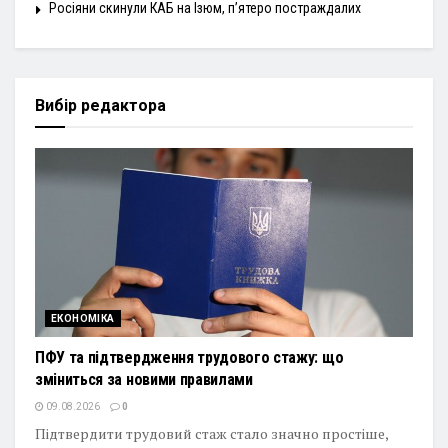
Росіяни скинули КАБ на Ізюм, п’ятеро постраждалих
Вибір редактора
ЕКОНОМІКА
ПФУ та підтвердження трудового стажу: що
зміниться за новими правилами
09.08.2026
0
Підтвердити трудовий стаж стало значно простіше,