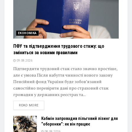
ЕКОНОМІКА
ПФУ та підтвердження трудового стажу: що
зміниться за новими правилами
09.08.2026
Підтвердити трудовий стаж стало значно простіше,
але є умова Після набуття чинності нового закону
Пенсійний фонд України буде зобов’язаний
самостійно перевіряти дані про страховий стаж
громадян у державних реєстрах та...
DETAILS
READ MORE
Кабмін запровадив пільговий лізинг для
“оборонки”: як він працює
08.08.2026