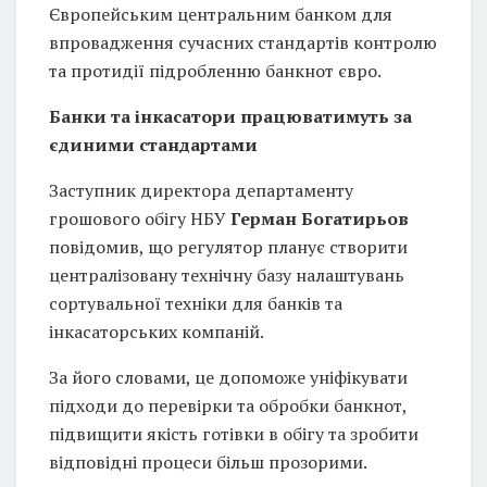
Європейським центральним банком для
впровадження сучасних стандартів контролю
та протидії підробленню банкнот євро.
Банки та інкасатори працюватимуть за
єдиними стандартами
Заступник директора департаменту
грошового обігу НБУ
Герман Богатирьов
повідомив, що регулятор планує створити
централізовану технічну базу налаштувань
сортувальної техніки для банків та
інкасаторських компаній.
За його словами, це допоможе уніфікувати
підходи до перевірки та обробки банкнот,
підвищити якість готівки в обігу та зробити
відповідні процеси більш прозорими.