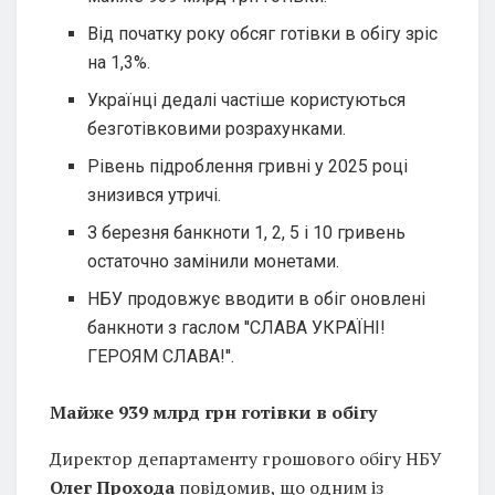
Від початку року обсяг готівки в обігу зріс
на 1,3%.
Українці дедалі частіше користуються
безготівковими розрахунками.
Рівень підроблення гривні у 2025 році
знизився утричі.
З березня банкноти 1, 2, 5 і 10 гривень
остаточно замінили монетами.
НБУ продовжує вводити в обіг оновлені
банкноти з гаслом ''СЛАВА УКРАЇНІ!
ГЕРОЯМ СЛАВА!''.
Майже 939 млрд грн готівки в обігу
Директор департаменту грошового обігу НБУ
Олег Прохода
повідомив, що одним із