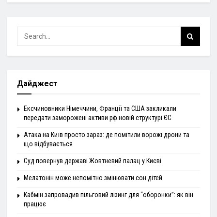
Дайджест
Ексчиновники Німеччини, Франції та США закликали
передати заморожені активи рф новій структурі ЄС
Атака на Київ просто зараз: де помітили ворожі дрони та
що відбувається
Суд повернув державі Жовтневий палац у Києві
Мелатонін може непомітно змінювати сон дітей
Кабмін запровадив пільговий лізинг для “оборонки”: як він
працює