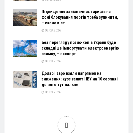
Підвищення залізничних тарифів на
фоні блокування портів треба зупинити,
– економіст
08.08.2026
Без перегляду прайс-кепів Україні буде
складніше імпортувати електроенергію
взимку, – експерт
08.08.2026
Долар і євро взяли напрямок на
зниження: курс валют НБУ на 10 серпня і
до чого тут пальне
08.08.2026
0