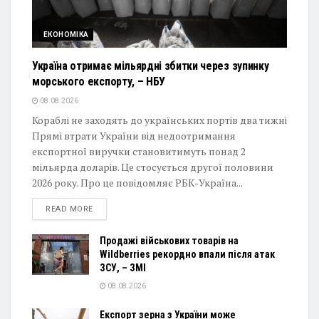
ЕКОНОМІКА
Україна отримає мільярдні збитки через зупинку
морського експорту, – НБУ
08.08.2026
Кораблі не заходять до українських портів два тижні
Прямі втрати України від недоотримання
експортної виручки становитимуть понад 2
мільярда доларів. Це стосується другої половини
2026 року. Про це повідомляє РБК-Україна...
DETAILS
READ MORE
Продажі військових товарів на
Wildberries рекордно впали після атак
ЗСУ, – ЗМІ
08.08.2026
Експорт зерна з України може