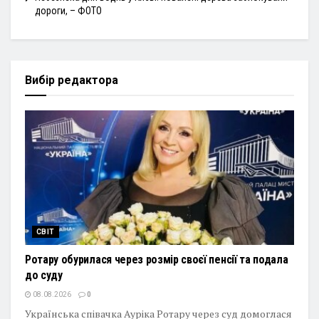
дороги, – ФОТО
Вибір редактора
СВІТ
Ротару обурилася через розмір своєї пенсії та подала
до суду
08.08.2026
0
Українська співачка Ауріка Ротару через суд домоглася