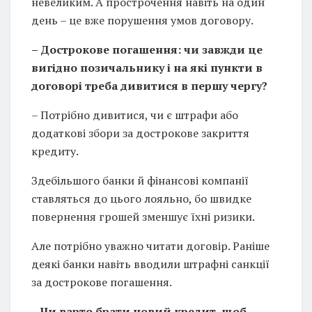
невеликим. А прострочення навіть на один
день – це вже порушення умов договору.
– Дострокове погашення: чи завжди це
вигідно позичальнику і на які пункти в
договорі треба дивитися в першу чергу?
– Потрібно дивитися, чи є штрафи або
додаткові збори за дострокове закриття
кредиту.
Здебільшого банки й фінансові компанії
ставляться до цього лояльно, бо швидке
повернення грошей зменшує їхні ризики.
Але потрібно уважно читати договір. Раніше
деякі банки навіть вводили штрафні санкції
за дострокове погашення.
– Чи варто брати новий кредит, щоб