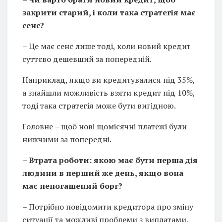
закрити старий, і коли така стратегія має
сенс?
– Це має сенс лише тоді, коли новий кредит
суттєво дешевший за попередній.
Наприклад, якщо ви кредитувалися під 35%,
а знайшли можливість взяти кредит під 10%,
тоді така стратегія може бути вигідною.
Головне – щоб нові щомісячні платежі були
нижчими за попередні.
– Втрата роботи: якою має бути перша дія
людини в перший же день, якщо вона
має непогашений борг?
– Потрібно повідомити кредитора про зміну
ситуації та можливі проблеми з виплатами.