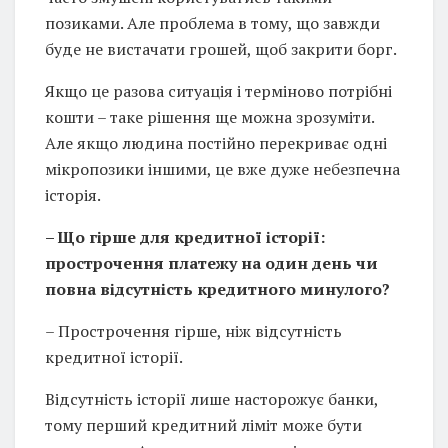
позиками. Але проблема в тому, що завжди
буде не вистачати грошей, щоб закрити борг.
Якщо це разова ситуація і терміново потрібні
кошти – таке рішення ще можна зрозуміти.
Але якщо людина постійно перекриває одні
мікропозики іншими, це вже дуже небезпечна
історія.
– Що гірше для кредитної історії:
прострочення платежу на один день чи
повна відсутність кредитного минулого?
– Прострочення гірше, ніж відсутність
кредитної історії.
Відсутність історії лише насторожує банки,
тому перший кредитний ліміт може бути