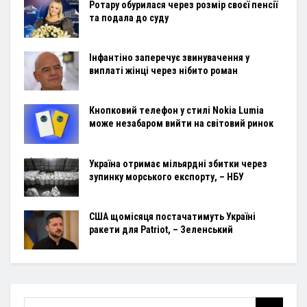
Ротару обурилася через розмір своєї пенсії
та подала до суду
Інфантіно заперечує звинувачення у
виплаті жінці через нібито роман
Кнопковий телефон у стилі Nokia Lumia
може незабаром вийти на світовий ринок
Україна отримає мільярдні збитки через
зупинку морського експорту, – НБУ
США щомісяця постачатимуть Україні
ракети для Patriot, – Зеленський