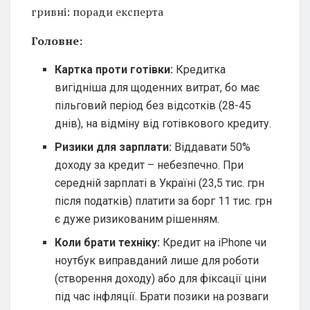
гривні: поради експерта
Головне:
Картка проти готівки:
Кредитка
вигідніша для щоденних витрат, бо має
пільговий період без відсотків (28-45
днів), на відміну від готівкового кредиту.
Ризики для зарплати:
Віддавати 50%
доходу за кредит – небезпечно. При
середній зарплаті в Україні (23,5 тис. грн
після податків) платити за борг 11 тис. грн
є дуже ризикованим рішенням.
Коли брати техніку:
Кредит на iPhone чи
ноутбук виправданий лише для роботи
(створення доходу) або для фіксації ціни
під час інфляції. Брати позики на розваги