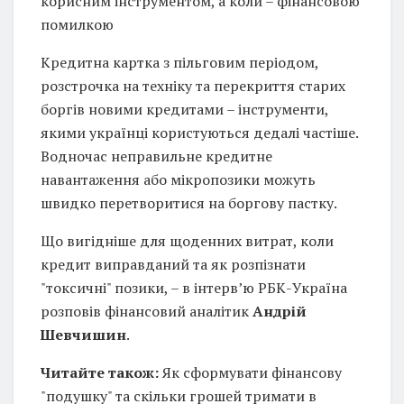
корисним інструментом, а коли – фінансовою
помилкою
Кредитна картка з пільговим періодом,
розстрочка на техніку та перекриття старих
боргів новими кредитами – інструменти,
якими українці користуються дедалі частіше.
Водночас неправильне кредитне
навантаження або мікропозики можуть
швидко перетворитися на боргову пастку.
Що вигідніше для щоденних витрат, коли
кредит виправданий та як розпізнати
"токсичні" позики, – в інтерв’ю РБК-Україна
розповів фінансовий аналітик
Андрій
Шевчишин
.
Читайте також:
Як сформувати фінансову
"подушку" та скільки грошей тримати в