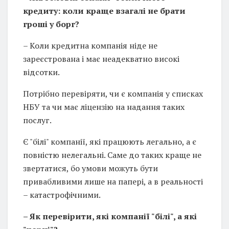
кредиту: коли краще взагалі не брати
гроші у борг?
– Коли кредитна компанія ніде не
зареєстрована і має неадекватно високі
відсотки.
Потрібно перевіряти, чи є компанія у списках
НБУ та чи має ліцензію на надання таких
послуг.
Є "білі" компанії, які працюють легально, а є
повністю нелегальні. Саме до таких краще не
звертатися, бо умови можуть бути
привабливими лише на папері, а в реальності
– катастрофічними.
– Як перевірити, які компанії "білі", а які