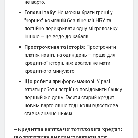
не варто.
Головні табу:
Не можна брати гроші у
"чорних" компаній без ліцензії НБУ та
постійно перекривати одну мікропозику
іншою – це веде до кабали.
Прострочення та історія:
Прострочити
платіж навіть на один день – гірше для
кредитної історії, ніж взагалі не мати
кредитного минулого.
Що робити при форс-мажорі:
У разі
втрати роботи потрібно повідомити банк у
перший же день. Гасити старий кредит
новим варто лише тоді, коли відсоткова
ставка значно нижча.
– Кредитна картка чи готівковий кредит:
що вигідніше використовувати для