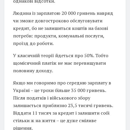
однакові відсотки.
Людина із зарплатою 20 000 гривень навряд
чи зможе довгостроково обслуговувати
кредит, бо не залишиться коштів на базові
потреби: продукти, комунальні послуги,
проїзд до роботи.
У класичній теорії йдеться про 50%. Тобто
щомісячний платіж не має перевищувати
половину доходу.
Якщо ми говоримо про середню зарплату в
Україні – це трохи більше 35 000 гривень.
Після податків і військового збору
залишається приблизно 23,5 тисячі гривень.
Віддати 11 тисяч за кредит і залишити собі
стільки ж на життя – це дуже сміливе
рішення.