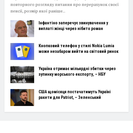
повторного розгляду питання про перерахунок своєї
пенсії, розмір якої раніше...
Інфантіно заперечує звинувачення у
виплаті жінці через нібито роман
Кнопковий телефон у стилі Nokia Lumia
може незабаром вийти на світовий ринок
Україна отримає мільярдні збитки через
зупинку морського експорту, – НБУ
США щомісяця постачатимуть Україні
ракети для Patriot, – Зеленський