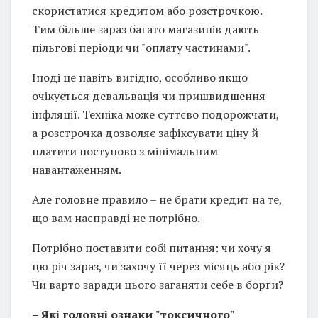
скористатися кредитом або розстрочкою.
Тим більше зараз багато магазинів дають
пільгові періоди чи "оплату частинами".
Іноді це навіть вигідно, особливо якщо
очікується девальвація чи пришвидшення
інфляції. Техніка може суттєво подорожчати,
а розстрочка дозволяє зафіксувати ціну й
платити поступово з мінімальним
навантаженням.
Але головне правило – не брати кредит на те,
що вам насправді не потрібно.
Потрібно поставити собі питання: чи хочу я
цю річ зараз, чи захочу її через місяць або рік?
Чи варто заради цього заганяти себе в борги?
– Які головні ознаки "токсичного"