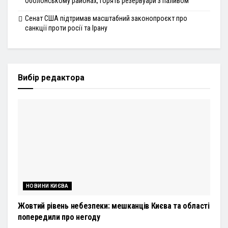
Оболонському районах, горять резервуари з паливом
Сенат США підтримав масштабний законопроєкт про
санкції проти росії та Ірану
Вибір редактора
НОВИНИ КИЄВА
Жовтий рівень небезпеки: мешканців Києва та області
попередили про негоду