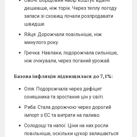
Овочі: Борщовий набір коштує вдвічі
дешевше, ніж торік. Через теплу погоду
запаси зі сховищ почали розпродавати
швидше.
Яйця: Дорожчали повільніше, ніж
минулого року.
Гречка: Навпаки, подорожчала сильніше,
ніж очікували, через поганий урожай.
Базова інфляція підвищилася до 7,1%
:
Олія: Подорожчала через дефіцит
соняшника та зростання цін у світі.
Риба: Стала дорожчою через дорогий
імпорт з ЄС та витрати на паливо.
Солодощі та напої: Ціни на них росли
повільніше, оскільки цукор залишається