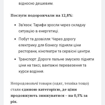
відносно дешевим.
Послуги подорожчали на 12,8%
:
Зв'язок: Тарифи зросли через складну
ситуацію в енергетиці.
Побут та дозвілля: Через дорогу
електрику для бізнесу підняли ціни
ресторани, кінотеатри та сервісні центри.
Транспорт: Дороге пальне змусило підняти
ціни на таксі, вантажні перевезення та
курси водіння.
Непродовольчі товари (одяг, техніка тощо)
стали
єдиною категорією, де ціни
продовжують знижуватися – на 0,5% за
рік
.