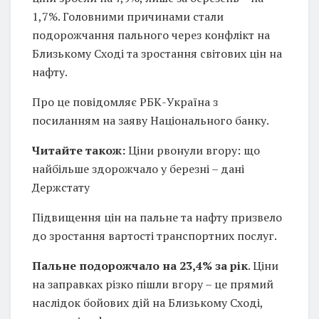
1,7%. Головними причинами стали
подорожчання пального через конфлікт на
Близькому Сході та зростання світових цін на
нафту.
Про це повідомляє РБК-Україна з
посиланням на заяву Національного банку.
Читайте також:
Ціни рвонули вгору: що
найбільше здорожчало у березні – дані
Держстату
Підвищення цін на пальне та нафту призвело
до зростання вартості транспортних послуг.
Пальне подорожчало на 23,4% за рік
. Ціни
на заправках різко пішли вгору – це прямий
наслідок бойових дій на Близькому Сході,