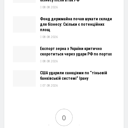
08.08.2026
Фонд держмайна почав шукати склади
для бізнесу: Скільки є потенційних
площ
08.08.2026
Експорт зерна з України критично
скоротиться через удари РФ по портах
08.08.2026
США ударили санкціями по “тіньовій
банківській системі” Ірану
07.08.2026
0