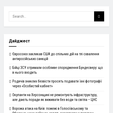
Дайджест
Євросоюз закликав США до спільних дій на тлі схвалення
антиросійських санкцій
Бійці ЗСУ отримали особливе спорядження Бундесверу: що
в нього входить
Родичів зниклих безвісти просять подавати їхні фотографії
через «Особистий кабінет»
Окупанти на Херсонщині не ремонтують інфраструктуру,
але дають поради як виживати без води та світла – ЦНС
Ворожа атака на Київ: пожежі в Голосіївському та