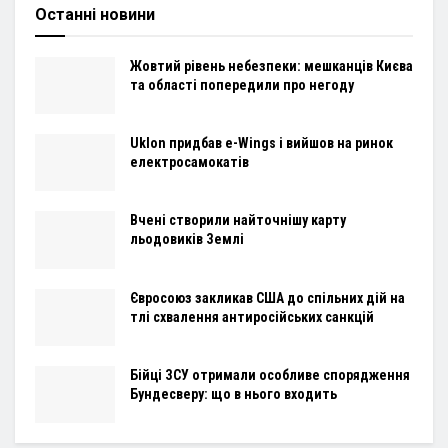
Останні новини
Жовтий рівень небезпеки: мешканців Києва
та області попередили про негоду
Uklon придбав e-Wings і вийшов на ринок
електросамокатів
Вчені створили найточнішу карту
льодовиків Землі
Євросоюз закликав США до спільних дій на
тлі схвалення антиросійських санкцій
Бійці ЗСУ отримали особливе спорядження
Бундесверу: що в нього входить