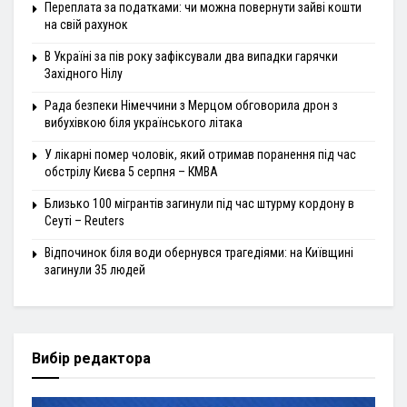
Переплата за податками: чи можна повернути зайві кошти
на свій рахунок
В Україні за пів року зафіксували два випадки гарячки
Західного Нілу
Рада безпеки Німеччини з Мерцом обговорила дрон з
вибухівкою біля українського літака
У лікарні помер чоловік, який отримав поранення під час
обстрілу Києва 5 серпня – КМВА
Близько 100 мігрантів загинули під час штурму кордону в
Сеуті – Reuters
Відпочинок біля води обернувся трагедіями: на Київщині
загинули 35 людей
Вибір редактора