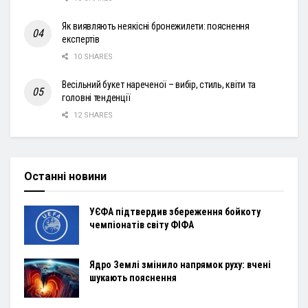
Як виявляють неякісні бронежилети: пояснення
експертів
10 SHARES
Весільний букет нареченої – вибір, стиль, квіти та
головні тенденції
12 SHARES
Останні новини
УЄФА підтвердив збереження бойкоту
чемпіонатів світу ФІФА
Ядро Землі змінило напрямок руху: вчені
шукають пояснення