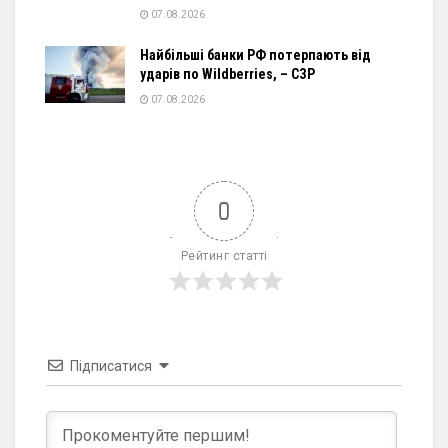
07.08.2026
Найбільші банки РФ потерпають від
ударів по Wildberries, – СЗР
07.08.2026
0
Рейтинг статті
Підписатися