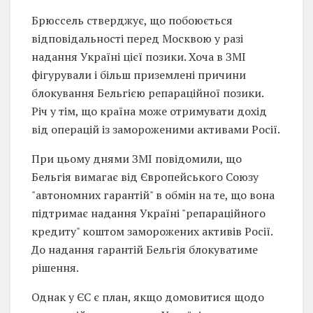
Брюссель стверджує, що побоюється
відповідальності перед Москвою у разі
надання Україні цієї позики. Хоча в ЗМІ
фігурували і більш приземлені причини
блокування Бельгією репараційної позики.
Річ у тім, що країна може отримувати дохід
від операцій із замороженими активами Росії.
При цьому днями ЗМІ повідомили, що
Бельгія вимагає від Європейського Союзу
"автономних гарантій" в обмін на те, що вона
підтримає надання Україні "репараційного
кредиту" коштом заморожених активів Росії.
До надання гарантій Бельгія блокуватиме
рішення.
Однак у ЄС є план, якщо домовитися щодо