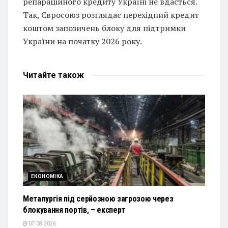
репараційного кредиту Україні не вдасться.
Так, Євросоюз розглядає перехідний кредит
коштом запозичень блоку для підтримки
України на початку 2026 року.
Читайте
також
ЕКОНОМІКА
Металургія під серйозною загрозою через
блокування портів, – експерт
07.08.2026