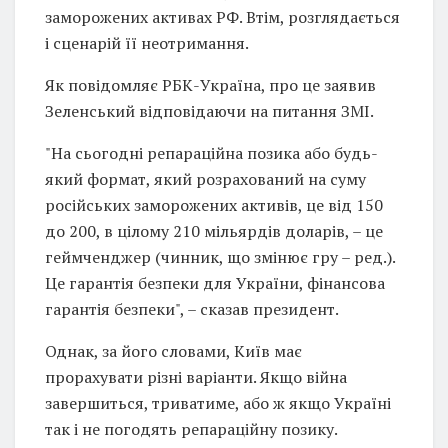
заморожених активах РФ. Втім, розглядається
і сценарій її неотримання.
Як повідомляє РБК-Україна, про це заявив
Зеленський відповідаючи на питання ЗМІ.
"На сьогодні репараційна позика або будь-
який формат, який розрахований на суму
російських заморожених активів, це від 150
до 200, в цілому 210 мільярдів доларів, – це
геймченджер (чинник, що змінює гру – ред.).
Це гарантія безпеки для України, фінансова
гарантія безпеки", – сказав президент.
Однак, за його словами, Київ має
прорахувати різні варіанти. Якщо війна
завершиться, триватиме, або ж якщо Україні
так і не погодять репараційну позику.