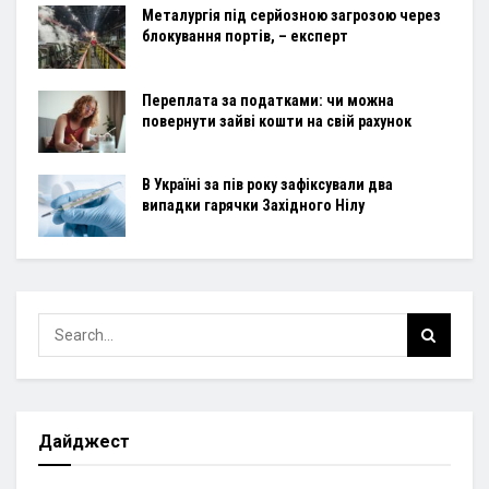
Металургія під серйозною загрозою через
блокування портів, – експерт
Переплата за податками: чи можна
повернути зайві кошти на свій рахунок
В Україні за пів року зафіксували два
випадки гарячки Західного Нілу
Дайджест