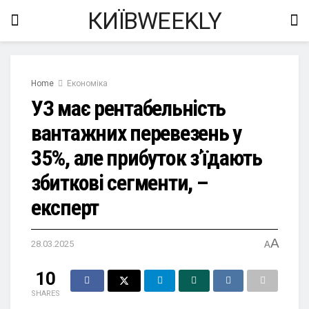
КИЇВWEEKLY
Home
Економіка
УЗ має рентабельність
вантажних перевезень у
35%, але прибуток з’їдають
збиткові сегменти, –
експерт
A
28.03.2025
A
10
SHARES