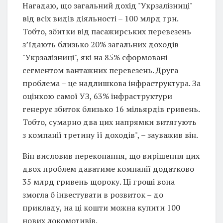
Нагадаю, що загальний дохід "Укрзалізниці"
від всіх видів діяльності – 100 млрд грн.
Тобто, збитки від пасажирських перевезень
з’їдають близько 20% загальних доходів
"Укрзалізниці", які на 85% сформовані
сегментом вантажних перевезень. Друга
проблема – це надлишкова інфраструктура. За
оцінкою самої УЗ, 63% інфраструктури
генерує збиток близько 16 мільярдів гривень.
Тобто, сумарно два цих напрямки витягують
з компанії третину її доходів", – зауважив він.
Він висловив переконання, що вирішення цих
двох проблем даватиме компанії додатково
35 млрд гривень щороку. Ці гроші вона
змогла б інвестувати в розвиток – до
прикладу, на ці кошти можна купити 100
нових локомотивів.