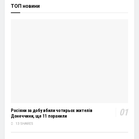
ТОП новини
Росіяни за добу вбили чотирьох жителів
Донеччини, ще 11 поранили
13 SHARES