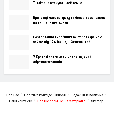
Т-клітини атакують лейкемію
Британці масово крадуть бензин з заправок
на тлі паливної кризи
Розгортання виробництва Patriot Україною
займе від 12 місяців, – Зеленський
У Кракові затримали чоловіка, який
ображав українців
Про нас
Політика конфіденційності
Редакційна політика
Наші контакти
Платне розміщення матеріалів
Sitemap