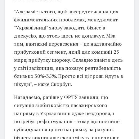
"Але замість того, щоб зосередитися на цих
фундаментальних проблемах, менеджмент
"Укрзалізниці" знову заводить бізнес в
дискусію, що хтось щось не доплачує. Між
тим, вантажні перевезення – це надзвичайно
прибутковий сегмент, який дає компанії 25
млрд прибутку щороку. Складно знайти десь
у світі залізницю, яка показує рентабельність
близько 30%-35%. Просто всі ці гроші йдуть в
нікуди", – каже Скорбун.
Нагадаємо, раніше у ФРТУ заявили, що
ситуація зі збитковістю пасажирського
напряму в Укрзалізниці дуже нездорова, і
потребує реформування – тому що постійне
субсидування цього напрямку за рахунок
бізнесу викривлює економіку та спричинює