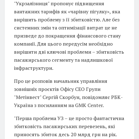
"Укрзалізниця" пропонує підвищення
вантажних тарифів як «чарівну пігулку», яка
вирішить проблему з її збитковістю. Але без
системних змін та оптимізації витрат це не
призведе до покращення фінансового стану
компанії. Для цього передусім необхідно
вирішити дві ключові проблеми – збитковість
пасажирського сегменту та надлишкової
інфраструктури.
Про це розповів начальник управління
зовнішніх проєктів Офісу СЕО Групи
"Метінвест" Сергій Скорбун, повідомляє РБК-
Україна з посиланням на GMK Center.
"Перша проблема УЗ – це просто фантастична
збитковість пасажирських перевезень, які
приносять збиток десь 20 млрд грн на рік.