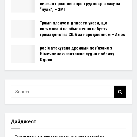
сержант розповів про труднощі шляху на
“нуль”, – ЗМІ
Трамп планує підписати укази, що
спрямовані на обмеження набуття
громадянства США за народженням – Axios
росія атакувала дронами пов’язане з
Німеччиною вантажне судно поблизу
Одеси
Дайджест