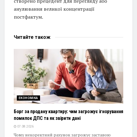
створено прецедент для перегляду або
анулювання великої концентрації
постфактум.
Читайте
також
ЕКОНОМІКА
Борг за продану квартиру: чим загрожує ігнорування
помилок ДПС та як звірити дані
07.08.2026
Чому некоректний рахунок загрожує заставою