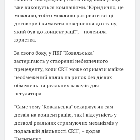
вже виконується компаніями. "Юридично, це
можливо, тобто можливо розірвати всі ці
договори і вимагати повернення до стану,
який був до концентрації", – пояснила
юристка.
За свого боку, у ПБГ "Ковальська"
застерігають у створенні небезпечного
прецеденту, коли CRH може отримати майже
необмежений вплив на ринок без дієвих
обмежень чи реальних важелів для
регулятора.
"Саме тому "Ковальська" оскаржує як сам
дозвіл на концентрацію, так і відсутність у
дозволі реальних стримуючих механізмів у
подальшій діяльності CRH", – додав
Пилипенко.