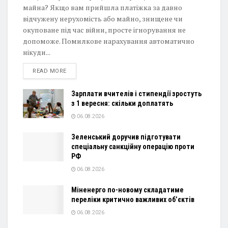
майна? Якщо вам прийшла платіжка за давно
відчужену нерухомість або майно, знищене чи
окуповане під час війни, просте ігнорування не
допоможе. Помилкове нарахування автоматично
нікуди...
DETAILS
READ MORE
Зарплати вчителів і стипендії зростуть
з 1 вересня: скільки доплатять
06.08.2026
Зеленський доручив підготувати
спеціальну санкційну операцію проти
РФ
06.08.2026
Міненерго по-новому складатиме
переліки критично важливих об’єктів
06.08.2026