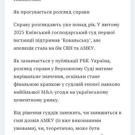
Як просувається розгляд справи
Справу розглядають уже понад рік. У лютому
2025 Київський господарський суд першої
інстанції підтримав "Ковальську", але
апеляція стала на бік CRH та АМКУ.
Як зазначається у публікації РБК-Україна,
розгляд справи у Верховному Суді матиме
вирішальне значення, оскільки стане
фінальною крапкою у судовій епопеї навколо
найбільшої M&A-угоди на українському
цементному ринку.
Від рішення суддів залежить, чи залишиться в
силі дозвіл АМКУ (із вже виконаними
умовами), чи, теоретично, може бути