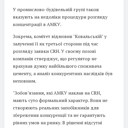
У промислово-будівельній групі також
вказують на недоліки процедури розгляду
концентрації в АМКУ.
Зокрема, комітет відмовив "Ковальській" у
залученні її як третьої сторони під час
розгляду заявки CRH. У своєму позові
компанія стверджує, що регулятор не
врахував думку найбільшого споживача
цементу, а аналіз конкурентних наслідків був
неповним.
"Зобов’язання, які АМКУ наклав на CRH,
мають суто формальний характер. Вони не
створюють реальних запобіжників для
збереження конкуренції та не гарантують
рівних умов на ринку. В рішенні відсутні