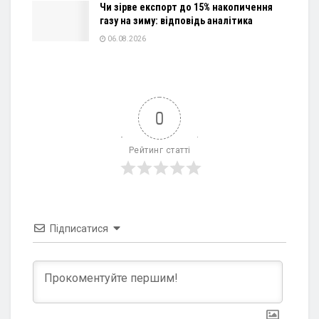
Чи зірве експорт до 15% накопичення
газу на зиму: відповідь аналітика
06.08.2026
0
Рейтинг статті
Підписатися