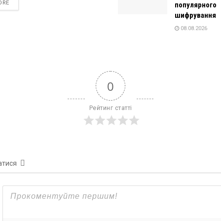
DETAILS
ORE
популярного
шифрування
08.08.2026
0
Рейтинг статті
атися