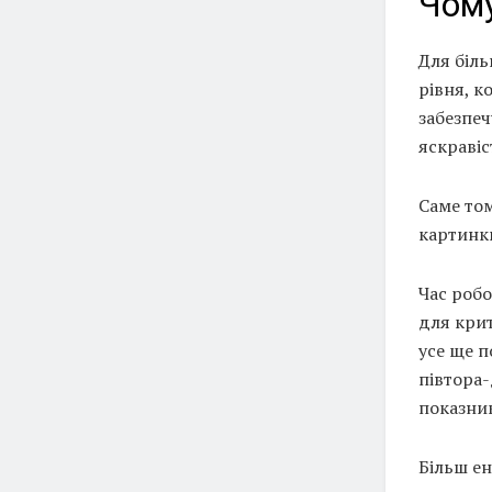
Чому
Для біль
рівня, к
забезпеч
яскравіс
Саме то
картинки
Час робо
для крит
усе ще 
півтора-
показни
Більш е