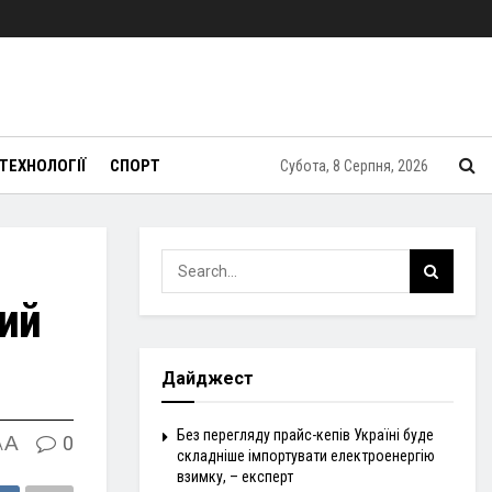
ТЕХНОЛОГІЇ
СПОРТ
Субота, 8 Серпня, 2026
вий
Дайджест
Без перегляду прайс-кепів Україні буде
A
0
A
складніше імпортувати електроенергію
взимку, – експерт