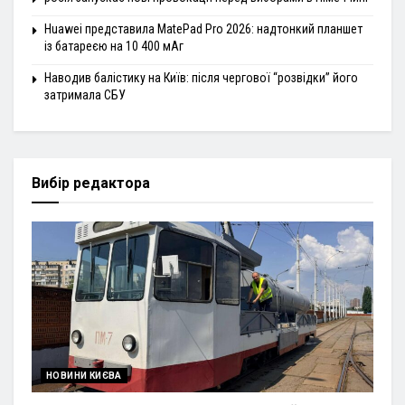
Huawei представила MatePad Pro 2026: надтонкий планшет
із батареєю на 10 400 мАг
Наводив балістику на Київ: після чергової “розвідки” його
затримала СБУ
Вибір редактора
НОВИНИ КИЄВА