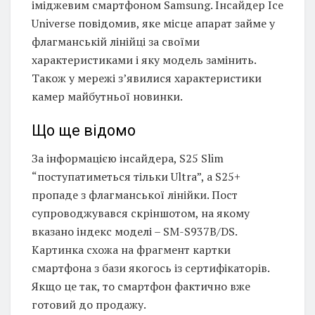
іміджевим смартфоном Samsung. Інсайдер Ice
Universe повідомив, яке місце апарат займе у
флагманській лінійці за своїми
характеристиками і яку модель замінить.
Також у мережі з’явилися характеристики
камер майбутньої новинки.
Що ще відомо
За інформацією інсайдера, S25 Slim
“поступатиметься тільки Ultra”, а S25+
пропаде з флагманської лінійки. Пост
супроводжувався скріншотом, на якому
вказано індекс моделі – SM-S937B/DS.
Картинка схожа на фрагмент картки
смартфона з бази якогось із сертифікаторів.
Якщо це так, то смартфон фактично вже
готовий до продажу.