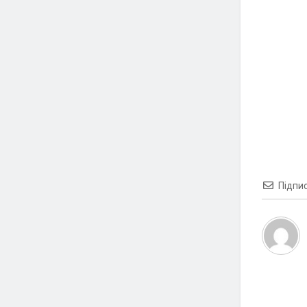
Підпи