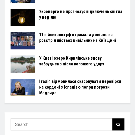
Укренерго не прогнозує відключень світла
у неділю
11 військових рф отримали довічне за
розстріл шістьох цивільних на Київщині
У Києві озеро Кирилівське знову
забруднено після ворожего удару
Італія відмовилася скасовувати перевірки
на кордоні з Іспанією попри погрози
Мадрида