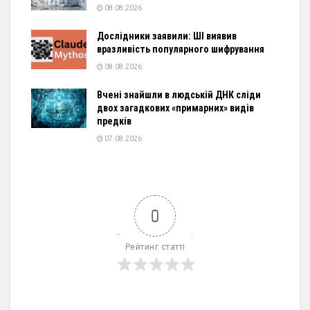
08.08.2026
Дослідники заявили: ШІ виявив
вразливість популярного шифрування
08.08.2026
Вчені знайшли в людській ДНК сліди
двох загадкових «примарних» видів
предків
07.08.2026
0
Рейтинг статті