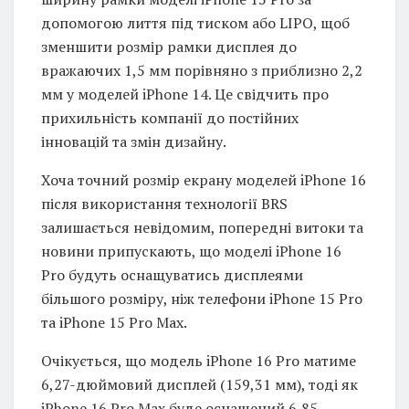
допомогою лиття під тиском або LIPO, щоб
зменшити розмір рамки дисплея до
вражаючих 1,5 мм порівняно з приблизно 2,2
мм у моделей iPhone 14. Це свідчить про
прихильність компанії до постійних
інновацій та змін дизайну.
Хоча точний розмір екрану моделей iPhone 16
після використання технології BRS
залишається невідомим, попередні витоки та
новини припускають, що моделі iPhone 16
Pro будуть оснащуватись дисплеями
більшого розміру, ніж телефони iPhone 15 Pro
та iPhone 15 Pro Max.
Очікується, що модель iPhone 16 Pro матиме
6,27-дюймовий дисплей (159,31 мм), тоді як
iPhone 16 Pro Max буде оснащений 6,85-