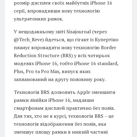
розмір дисплея своїх майбутніх iPhone 16
серії, впровадивши нову технологію
ультратонких рамок.
У нещодавньому звіті Sisajournal (через
@Tech_Reve) йдеться, що гігант із Купертіно
планує впровадити нову технологію Border
Reduction Structure (BRS) у всіх чотирьох
моделях iPhone 16, тобто iPhone 16 standard,
Plus, Pro та Pro Max, випуск яких
запланований на другу половину року.
Технологія BRS дозволить Apple зменшити
рамки лінійки iPhone 16, надавши
смартфонам дисплей практично без полів.
Для тих, хто не в курсі, технологія BRS – це
технологія відображення без полів, яка
зменшує площу рамки в нижній частині