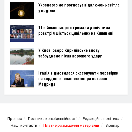
Укренерго не прогнозує відключень світла
у неділю
11 військових рф отримали довічне за
розстріл шістьох цивільних на Київщині
У Києві озеро Кирилівське знову
забруднено після ворожего удару
Італія відмовилася скасовувати перевірки
на кордоні з Іспанією попри погрози
Мадрида
Про нас
Політика конфіденційності
Редакційна політика
Наші контакти
Платне розміщення матеріалів
Sitemap