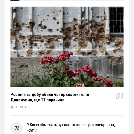
Росіяни за добу вбили чотирьох жителів
Донеччини, ще 11 поранили
13 SHARES
У Києві обмежать рух вантажівок через спеку понад
+28°С