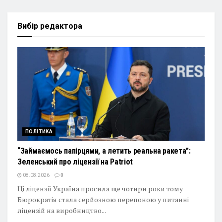
Вибір редактора
ПОЛІТИКА
“Займаємось папірцями, а летить реальна ракета”:
Зеленський про ліцензії на Patriot
08.08.2026
0
Ці ліцензії Україна просила ще чотири роки тому
Бюрократія стала серйозною перепоною у питанні
ліцензій на виробництво...