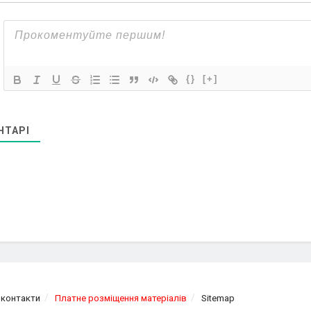
{}
[+]
НТАРІ
 контакти
Платне розміщення матеріалів
Sitemap