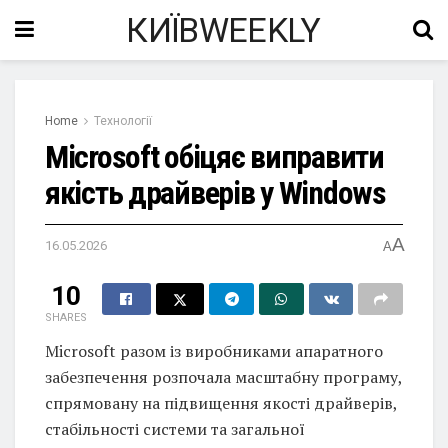
КИЇВWEEKLY
Home
Технології
Microsoft обіцяє виправити
якість драйверів у Windows
A
16.05.2026
A
10
SHARES
Microsoft разом із виробниками апаратного
забезпечення розпочала масштабну програму,
спрямовану на підвищення якості драйверів,
стабільності системи та загальної