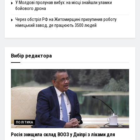
У Молдові пролунав вибух: на місці знайшли уламки
бойового дрона
Через обстріл РФ на Житомирщині призупинив роботу
німецький завод, де працюють 3500 людей
Вибір редактора
ПОЛІТИКА
Росія знищила склад ВООЗ у Дніпрі з ліками для