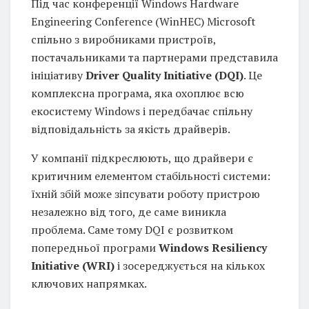
Під час конференції Windows Hardware
Engineering Conference (WinHEC) Microsoft
спільно з виробниками пристроїв,
постачальниками та партнерами представила
ініціативу
Driver Quality Initiative (DQI)
. Це
комплексна програма, яка охоплює всю
екосистему Windows і передбачає спільну
відповідальність за якість драйверів.
У компанії підкреслюють, що драйвери є
критичним елементом стабільності системи:
їхній збій може зіпсувати роботу пристрою
незалежно від того, де саме виникла
проблема. Саме тому DQI є розвитком
попередньої програми
Windows Resiliency
Initiative (WRI)
і зосереджується на кількох
ключових напрямках.