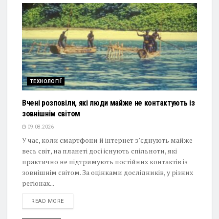
ТЕХНОЛОГІЇ
Вчені розповіли, які люди майже не контактують із
зовнішнім світом
09.08.2026
У час, коли смартфони й інтернет з’єднують майже
весь світ, на планеті досі існують спільноти, які
практично не підтримують постійних контактів із
зовнішнім світом. За оцінками дослідників, у різних
регіонах...
DETAILS
READ MORE