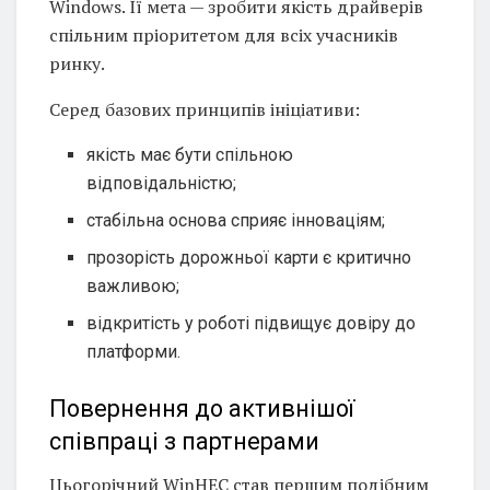
Windows. Її мета — зробити якість драйверів
спільним пріоритетом для всіх учасників
ринку.
Серед базових принципів ініціативи:
якість має бути спільною
відповідальністю;
стабільна основа сприяє інноваціям;
прозорість дорожньої карти є критично
важливою;
відкритість у роботі підвищує довіру до
платформи.
Повернення до активнішої
співпраці з партнерами
Цьогорічний WinHEC став першим подібним