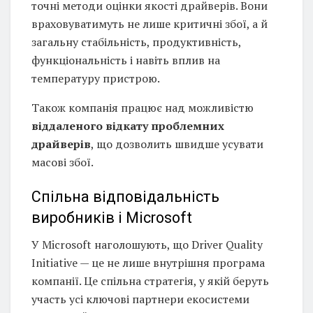
точні методи оцінки якості драйверів. Вони
враховуватимуть не лише критичні збої, а й
загальну стабільність, продуктивність,
функціональність і навіть вплив на
температуру пристрою.
Також компанія працює над можливістю
віддаленого відкату проблемних
драйверів
, що дозволить швидше усувати
масові збої.
Спільна відповідальність
виробників і Microsoft
У Microsoft наголошують, що Driver Quality
Initiative — це не лише внутрішня програма
компанії. Це спільна стратегія, у якій беруть
участь усі ключові партнери екосистеми