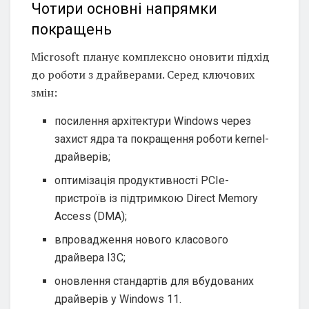
Чотири основні напрямки
покращень
Microsoft планує комплексно оновити підхід
до роботи з драйверами. Серед ключових
змін:
посилення архітектури Windows через
захист ядра та покращення роботи kernel-
драйверів;
оптимізація продуктивності PCIe-
пристроїв із підтримкою Direct Memory
Access (DMA);
впровадження нового класового
драйвера I3C;
оновлення стандартів для вбудованих
драйверів у Windows 11.