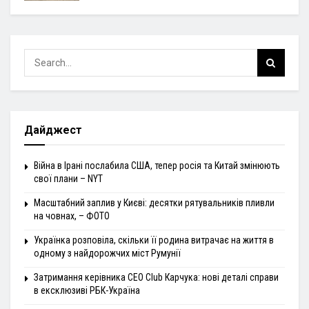
Дайджест
Війна в Ірані послабила США, тепер росія та Китай змінюють
свої плани – NYT
Масштабний заплив у Києві: десятки рятувальників пливли
на човнах, – ФОТО
Українка розповіла, скільки її родина витрачає на життя в
одному з найдорожчих міст Румунії
Затримання керівника CEO Club Карчука: нові деталі справи
в ексклюзиві РБК-Україна