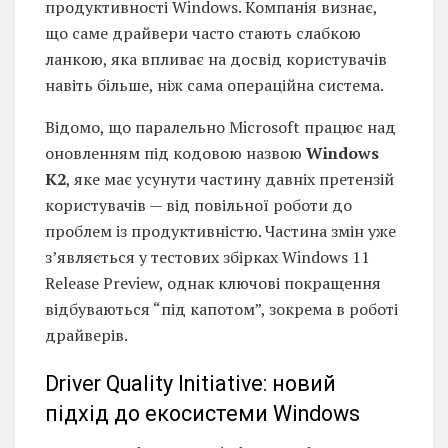
продуктивності Windows. Компанія визнає,
що саме драйвери часто стають слабкою
ланкою, яка впливає на досвід користувачів
навіть більше, ніж сама операційна система.
Відомо, що паралельно Microsoft працює над
оновленням під кодовою назвою
Windows
K2
, яке має усунути частину давніх претензій
користувачів — від повільної роботи до
проблем із продуктивністю. Частина змін уже
з’являється у тестових збірках Windows 11
Release Preview, однак ключові покращення
відбуваються “під капотом”, зокрема в роботі
драйверів.
Driver Quality Initiative: новий
підхід до екосистеми Windows