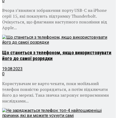
0
Вчора з’явилися зображення порту USB-C на iPhone
серії 15, які показують підтримку Thunderbolt.
Очікується, що флагмани наступного покоління від
Apple...
Що станеться з телефоном, якщо використовувати
його до самої розрядки
19.08.2023
0
Користувачам не варто чекати, поки мобільний
телефон повністю розрядиться, а потім підключати
його до мережі. Така звичка загрожує неприємними
наслідками...