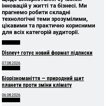
інновацій у житті та бізнесі. Ми
прагнемо робити складні
технологічні теми зрозумілими,
цікавими та практично корисними
для всіх категорій аудиторії.
Технології
Disney+ готує новий формат підписки
07.08.2026
Технології
Біорізноманіття — природний щит
планети проти зміни клімату
06.08.2026
Технології