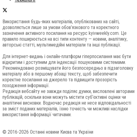
Використання будь-яких матеріалів, опублікованих на сайті,
дозволяється лише за умови обов’язкового та коректного
зазначення активного посилання на ресурс kyivweekly.com. Це
правило поширюється на всі типи контенту — новини, аналітику,
авторські статті, мультимедійні матеріали та інші публікації.
Для інтернет-видань і онлайн-платформ гіперпосилання має бути
відкритим і доступним для індексації пошуковими системами.
Рекомендовано розміщувати його безпосередньо в підзаголовку
матеріалу або в першому абзаці тексту, щоб забезпечити
коректне посилання на джерело та підвищити прозорість
походження інформації.
Редакція вебсайту не завжди поділяє думки, висловлені авторами
публікацій, оскільки вони можуть містити суб’єктивні оцінки чи
аналітичні висновки. Водночас редакція не несе відповідальності
за зміст поданих матеріалів, їхню точність чи можливі наслідки
використання інформації читачами.
© 2016-2026 Останні новини Києва та України