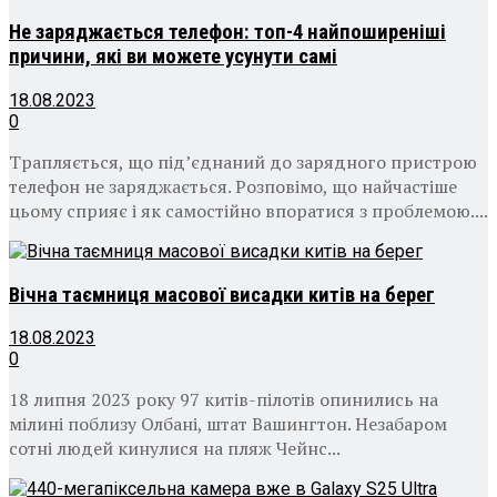
Не заряджається телефон: топ-4 найпоширеніші
причини, які ви можете усунути самі
18.08.2023
0
Трапляється, що під’єднаний до зарядного пристрою
телефон не заряджається. Розповімо, що найчастіше
цьому сприяє і як самостійно впоратися з проблемою....
Вічна таємниця масової висадки китів на берег
18.08.2023
0
18 липня 2023 року 97 китів-пілотів опинились на
мілині поблизу Олбані, штат Вашингтон. Незабаром
сотні людей кинулися на пляж Чейнс...