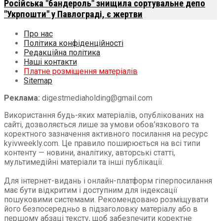
Російська "бандероль" знищила сортувальне депо
"Укрпошти" у Павлограді, є жертви
Про нас
Політика конфіденційності
Редакційна політика
Наші контакти
Платне розміщення матеріалів
Sitemap
Реклама:
digestmediaholding@gmail.com
Використання будь-яких матеріалів, опублікованих на
сайті, дозволяється лише за умови обов’язкового та
коректного зазначення активного посилання на ресурс
kyivweekly.com. Це правило поширюється на всі типи
контенту — новини, аналітику, авторські статті,
мультимедійні матеріали та інші публікації.
Для інтернет-видань і онлайн-платформ гіперпосилання
має бути відкритим і доступним для індексації
пошуковими системами. Рекомендовано розміщувати
його безпосередньо в підзаголовку матеріалу або в
першому абзаці тексту, щоб забезпечити коректне