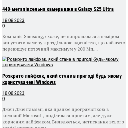
440-мегапіксельна камера вже в Galaxy S25 Ultra
18.08.2023
0
Компанія Samsung, схоже, не попрощалася з наміром
випустити камеру з роздільною здатністю, що набагато
перевищує поточний максимум у 200 Мп....
Розкрито лайфхак, який стане в пригоді будь-якому
користувачеві Windows
18.08.2023
0
Джен Джентльман, яка працює програмісткою в
компанії Microsoft, поділилася простим, але дуже
корисним лайфхаком. Виявляється, натискання всього