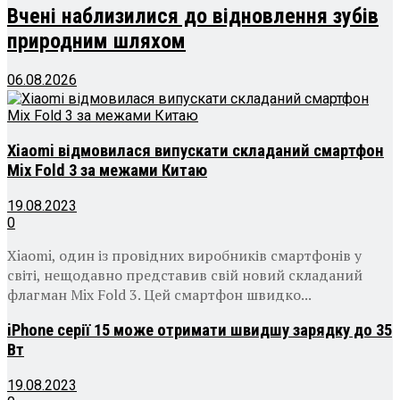
Вчені наблизилися до відновлення зубів
природним шляхом
06.08.2026
Xiaomi відмовилася випускати складаний смартфон
Mix Fold 3 за межами Китаю
19.08.2023
0
Xiaomi, один із провідних виробників смартфонів у
світі, нещодавно представив свій новий складаний
флагман Mix Fold 3. Цей смартфон швидко...
iPhone серії 15 може отримати швидшу зарядку до 35
Вт
19.08.2023