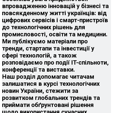
впровадженню інновацій у бізнесі та
повсякденному житті українців: від
цифрових сервісів і смарт-пристроїв
до технологічних рішень для
промисловості, освіти та медицини.
Ми публікуємо матеріали про
тренди, стартапи та інвестиції у
сфері технологій, а також
розповідаємо про події IT-спільноти,
конференції та виставки.
Наш розділ допомагає читачам
залишатися в курсі технологічних
новин України, стежити за
розвитком глобальних трендів та
приймати обґрунтовані рішення
щодо використання сучасних