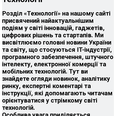
Розділ «Технології» на нашому сайті
присвячений найактуальнішим
подіям у світі інновацій, гаджетів,
цифрових рішень та стартапів. Ми
висвітлюємо головні новини України
та світу, що стосуються IT-індустрії,
програмного забезпечення, штучного
інтелекту, електронної комерції та
мобільних технологій. Тут ви
знайдете огляди новинок, аналітику
ринку, експертні коментарі та
інструкції, які допомагають читачам
орієнтуватися у стрімкому світі
технологій.
Особлива увага приділяється