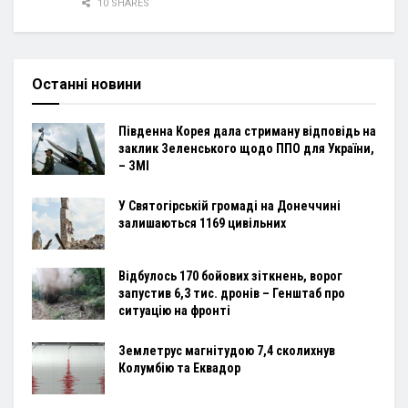
10 SHARES
Останні новини
Південна Корея дала стриману відповідь на
заклик Зеленського щодо ППО для України,
– ЗМІ
У Святогірській громаді на Донеччині
залишаються 1169 цивільних
Відбулось 170 бойових зіткнень, ворог
запустив 6,3 тис. дронів – Генштаб про
ситуацію на фронті
Землетрус магнітудою 7,4 сколихнув
Колумбію та Еквадор