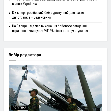
війни з Україною
Відтепер і російський Сибір доступний для наших
дипстрайків – Зеленський
На Одещині під час виконання бойового завдання
втрачено винищувач МіГ-29, пілот катапультувався
Вибір редактора
ПОЛІТИКА