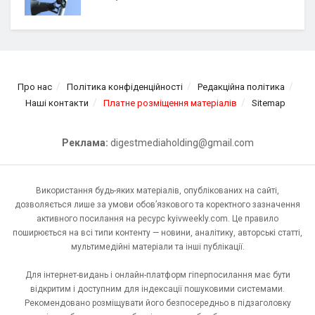
Про нас
Політика конфіденційності
Редакційна політика
Наші контакти
Платне розміщення матеріалів
Sitemap
Реклама:
digestmediaholding@gmail.com
Використання будь-яких матеріалів, опублікованих на сайті,
дозволяється лише за умови обов’язкового та коректного зазначення
активного посилання на ресурс kyivweekly.com. Це правило
поширюється на всі типи контенту — новини, аналітику, авторські статті,
мультимедійні матеріали та інші публікації.
Для інтернет-видань і онлайн-платформ гіперпосилання має бути
відкритим і доступним для індексації пошуковими системами.
Рекомендовано розміщувати його безпосередньо в підзаголовку