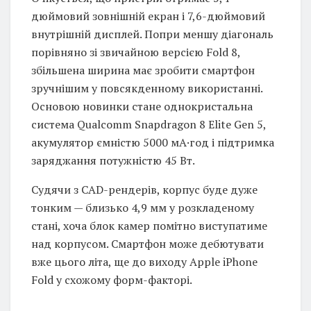
дюймовий зовнішній екран і 7,6-дюймовий
внутрішній дисплей. Попри меншу діагональ
порівняно зі звичайною версією Fold 8,
збільшена ширина має зробити смартфон
зручнішим у повсякденному використанні.
Основою новинки стане однокристальна
система Qualcomm Snapdragon 8 Elite Gen 5,
акумулятор ємністю 5000 мА·год і підтримка
заряджання потужністю 45 Вт.
Судячи з CAD-рендерів, корпус буде дуже
тонким — близько 4,9 мм у розкладеному
стані, хоча блок камер помітно виступатиме
над корпусом. Смартфон може дебютувати
вже цього літа, ще до виходу Apple iPhone
Fold у схожому форм-факторі.