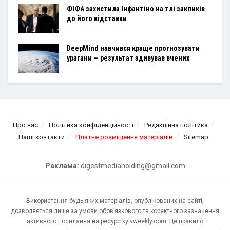
ФІФА захистила Інфантіно на тлі закликів
до його відставки
DeepMind навчився краще прогнозувати
урагани — результат здивував вчених
Про нас
Політика конфіденційності
Редакційна політика
Наші контакти
Платне розміщення матеріалів
Sitemap
Реклама:
digestmediaholding@gmail.com
Використання будь-яких матеріалів, опублікованих на сайті,
дозволяється лише за умови обов’язкового та коректного зазначення
активного посилання на ресурс kyivweekly.com. Це правило