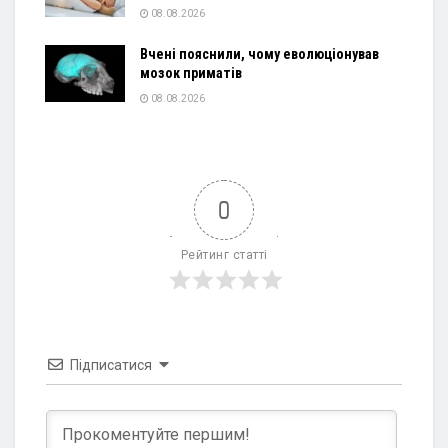
08.08.2026
Вчені пояснили, чому еволюціонував
мозок приматів
08.08.2026
0
Рейтинг статті
Підписатися