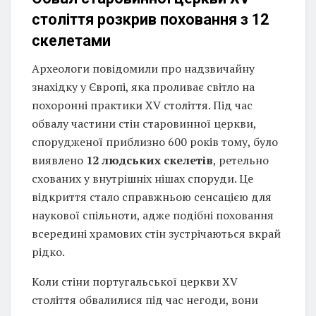
століття розкрив поховання з 12
скелетами
Археологи повідомили про надзвичайну
знахідку у Європі, яка проливає світло на
похоронні практики XV століття. Під час
обвалу частини стін старовинної церкви,
спорудженої приблизно 600 років тому, було
виявлено
12 людських скелетів
, ретельно
схованих у внутрішніх нішах споруди. Це
відкриття стало справжньою сенсацією для
наукової спільноти, адже подібні поховання
всередині храмових стін зустрічаються вкрай
рідко.
Коли стіни португальської церкви XV
століття обвалилися під час негоди, вони