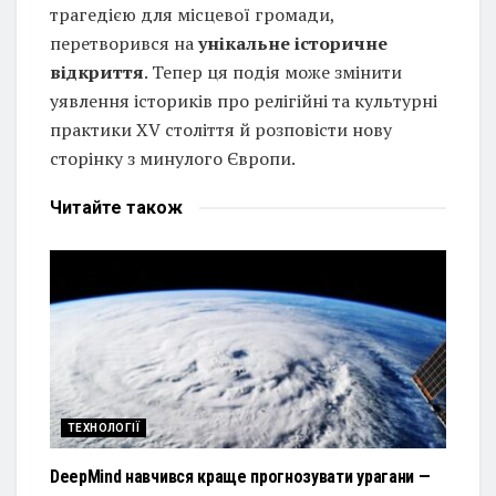
трагедією для місцевої громади,
перетворився на
унікальне історичне
відкриття
. Тепер ця подія може змінити
уявлення істориків про релігійні та культурні
практики XV століття й розповісти нову
сторінку з минулого Європи.
Читайте
також
ТЕХНОЛОГІЇ
DeepMind навчився краще прогнозувати урагани —