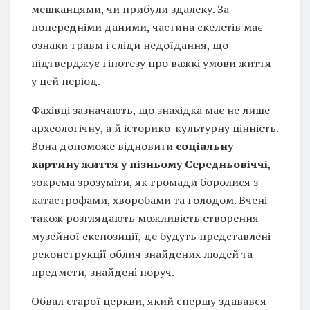
мешканцями, чи прибули здалеку. За
попередніми даними, частина скелетів має
ознаки травм і сліди недоїдання, що
підтверджує гіпотезу про важкі умови життя
у цей період.
Фахівці зазначають, що знахідка має не лише
археологічну, а й історико-культурну цінність.
Вона допоможе відновити
соціальну
картину життя у пізньому Середньовіччі
,
зокрема зрозуміти, як громади боролися з
катастрофами, хворобами та голодом. Вчені
також розглядають можливість створення
музейної експозиції, де будуть представлені
реконструкції облич знайдених людей та
предмети, знайдені поруч.
Обвал старої церкви, який спершу здавався