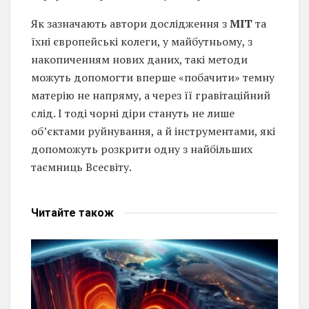
Як зазначають автори дослідження з
MIT
та
їхні європейські колеги, у майбутньому, з
накопиченням нових даних, такі методи
можуть допомогти вперше «побачити» темну
матерію не напряму, а через її гравітаційний
слід. І тоді чорні діри стануть не лише
об’єктами руйнування, а й інструментами, які
допоможуть розкрити одну з найбільших
таємниць Всесвіту.
Читайте
також