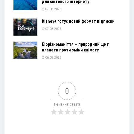
для світового інтернету
07.08.2026
Disney+ готує новий формат підписки
07.08.2026
Біорізноманіття — природний щит
планети проти зміни клімату
06.08.2026
0
Рейтинг статті