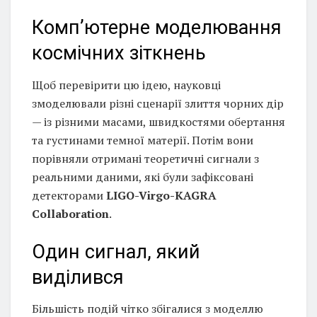
Комп’ютерне моделювання
космічних зіткнень
Щоб перевірити цю ідею, науковці
змоделювали різні сценарії злиття чорних дір
— із різними масами, швидкостями обертання
та густинами темної матерії. Потім вони
порівняли отримані теоретичні сигнали з
реальними даними, які були зафіксовані
детекторами
LIGO-Virgo-KAGRA
Collaboration
.
Один сигнал, який
виділився
Більшість подій чітко збігалися з моделлю