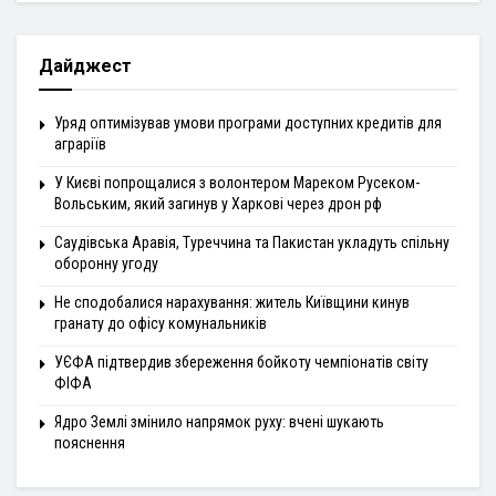
Дайджест
Уряд оптимізував умови програми доступних кредитів для
аграріїв
У Києві попрощалися з волонтером Мареком Русеком-
Вольським, який загинув у Харкові через дрон рф
Саудівська Аравія, Туреччина та Пакистан укладуть спільну
оборонну угоду
Не сподобалися нарахування: житель Київщини кинув
гранату до офісу комунальників
УЄФА підтвердив збереження бойкоту чемпіонатів світу
ФІФА
Ядро Землі змінило напрямок руху: вчені шукають
пояснення