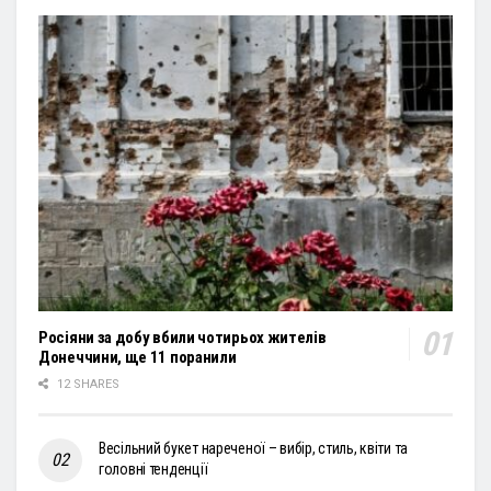
Росіяни за добу вбили чотирьох жителів
Донеччини, ще 11 поранили
12 SHARES
Весільний букет нареченої – вибір, стиль, квіти та
головні тенденції