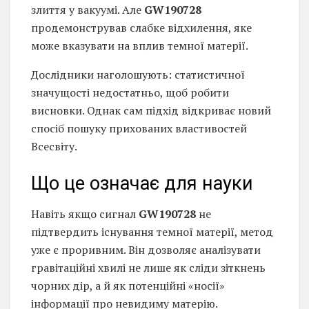
злиття у вакуумі. Але
GW190728
продемонстрував слабке відхилення, яке
може вказувати на вплив темної матерії.
Дослідники наголошують: статистичної
значущості недостатньо, щоб робити
висновки. Однак сам підхід відкриває новий
спосіб пошуку прихованих властивостей
Всесвіту.
Що це означає для науки
Навіть якщо сигнал
GW190728
не
підтвердить існування темної матерії, метод
уже є проривним. Він дозволяє аналізувати
гравітаційні хвилі не лише як сліди зіткнень
чорних дір, а й як потенційні «носії»
інформації про невидиму матерію.