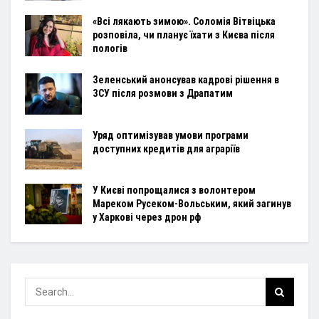
«Всі лякають зимою». Соломія Вітвіцька
розповіла, чи планує їхати з Києва після
пологів
Зеленський анонсував кадрові рішення в
ЗСУ після розмови з Драпатим
Уряд оптимізував умови програми
доступних кредитів для аграріїв
У Києві попрощалися з волонтером
Мареком Русеком-Вольським, який загинув
у Харкові через дрон рф