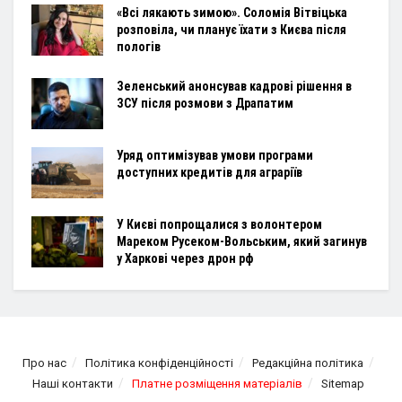
«Всі лякають зимою». Соломія Вітвіцька
розповіла, чи планує їхати з Києва після
пологів
Зеленський анонсував кадрові рішення в
ЗСУ після розмови з Драпатим
Уряд оптимізував умови програми
доступних кредитів для аграріїв
У Києві попрощалися з волонтером
Мареком Русеком-Вольським, який загинув
у Харкові через дрон рф
Про нас
Політика конфіденційності
Редакційна політика
Наші контакти
Платне розміщення матеріалів
Sitemap