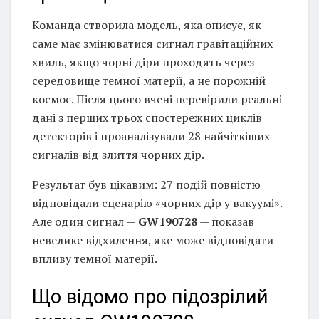
Команда створила модель, яка описує, як
саме має змінюватися сигнал гравітаційних
хвиль, якщо чорні діри проходять через
середовище темної матерії, а не порожній
космос. Після цього вчені перевірили реальні
дані з перших трьох спостережних циклів
детекторів і проаналізували 28 найчіткіших
сигналів від злиття чорних дір.
Результат був цікавим: 27 подій повністю
відповідали сценарію «чорних дір у вакуумі».
Але один сигнал —
GW190728
— показав
невелике відхилення, яке може відповідати
впливу темної матерії.
Що відомо про підозрілий