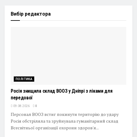
Вибір редактора
ПОЛІТИКА
Росія знищила склад ВООЗ у Дніпрі з ліками для
передової
09.08.2026
0
Персонал ВООЗ встиг покинути територію до удару
Росія обстріляла та зруйнувала гуманітарний склад
Всесвітньої організації охорони здоров'я...