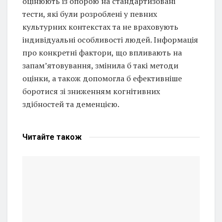
оцінюють із опорою на стандартизовані
тести, які були розроблені у певних
культурних контекстах та не враховують
індивідуальні особливості людей. Інформація
про конкретні фактори, що впливають на
запам’ятовування, змінила б такі методи
оцінки, а також допомогла б ефективніше
боротися зі зниженням когнітивних
здібностей та деменцією.
Читайте
також