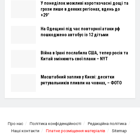
У понеділок можливі короткочасні дощі та
грози лише в деяких регіонах, вдень до
+29°
На Одещині під час повторної атаки рф
пошкоджено автобус із 12 дітьми
Війна в Ірані послабила США, тепер росія та
Китай змінюють свої плани – NYT
Масштабний заплив у Києві: десятки
рятувальників пливли на човнах, – ФОТО
Про нас
Політика конфіденційності
Редакційна політика
Наші контакти
Платне розміщення матеріалів
Sitemap