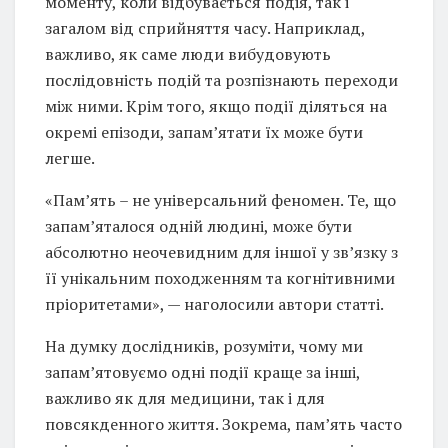
моменту, коли відбувається подія, так і
загалом від сприйняття часу. Наприклад,
важливо, як саме люди вибудовують
послідовність подій та розпізнають переходи
між ними. Крім того, якщо події діляться на
окремі епізоди, запам’ятати їх може бути
легше.
«Пам’ять – не універсальний феномен. Те, що
запам’яталося одній людині, може бути
абсолютно неочевидним для іншої у зв’язку з
її унікальним походженням та когнітивними
пріоритетами», — наголосили автори статті.
На думку дослідників, розуміти, чому ми
запам’ятовуємо одні події краще за інші,
важливо як для медицини, так і для
повсякденного життя. Зокрема, пам’ять часто