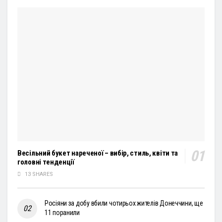
Весільний букет нареченої – вибір, стиль, квіти та
головні тенденції
13 SHARES
Росіяни за добу вбили чотирьох жителів Донеччини, ще
11 поранили