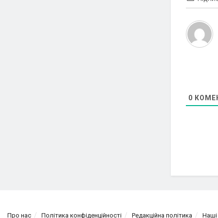
0
КОМЕ
Про нас
Політика конфіденційності
Редакційна політика
Наші