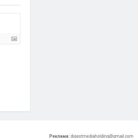
Реклама:
digestmediaholding@gmail.com