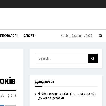
ТЕХНОЛОГІЇ
СПОРТ
Неділя, 9 Серпня, 2026
оків
Дайджест
ФІФА захистила Інфантіно на тлі закликів
A
0
A
до його відставки