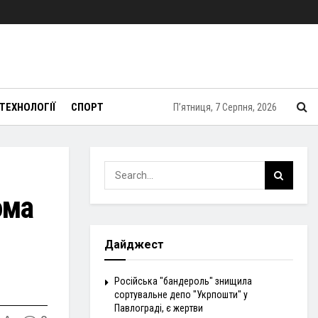
ТЕХНОЛОГІЇ
СПОРТ
П’ятниця, 7 Серпня, 2026
ома
Дайджест
Російська "бандероль" знищила
сортувальне депо "Укрпошти" у
Павлограді, є жертви