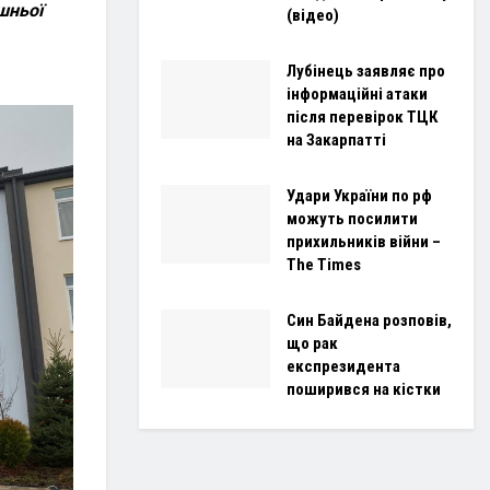
шньої
(відео)
Лубінець заявляє про
інформаційні атаки
після перевірок ТЦК
на Закарпатті
Удари України по рф
можуть посилити
прихильників війни –
The Times
Син Байдена розповів,
що рак
експрезидента
поширився на кістки