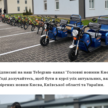
ідписані на наш Telegram-канал "Головні новини Киє
 Тоді долучайтесь, щоб бути в курсі усіх актуальних, 
вірених новин Києва, Київської області та України.