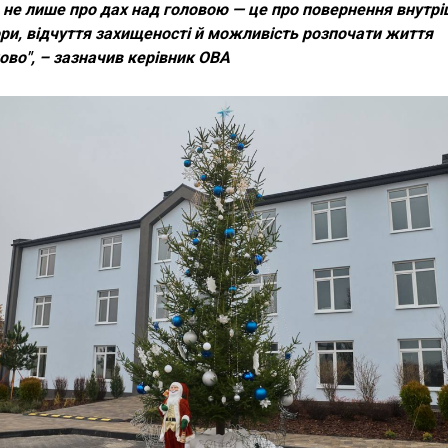
 не лише про дах над головою — це про повернення внутрі
ри, відчуття захищеності й можливість розпочати життя
ово", – зазначив керівник ОВА