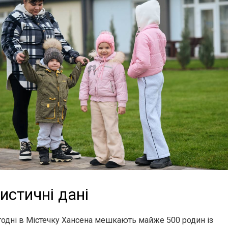
истичні дані
годні в Містечку Хансена мешкають майже 500 родин із