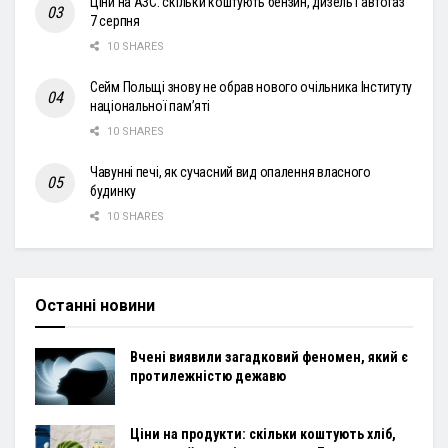
Ціни на АЗС: скільки коштують бензин, дизель і автогаз
7 серпня
10 SHARES
Сейм Польщі знову не обрав нового очільника Інституту
національної пам’яті
10 SHARES
Чавунні печі, як сучасний вид опалення власного
будинку
10 SHARES
Останні новини
Вчені виявили загадковий феномен, який є
протилежністю дежавю
Ціни на продукти: скільки коштують хліб,