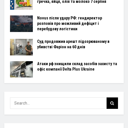
гречка, яйця, олія та молоко 7 серпня
Novus після удару РФ: гендиректор
розповів про можливий дефіцит і
перебудову логістики
Суд продовжив арешт підозрюваному в
убивстві Фаріон на 60 днів
Атаки рф знищили склад засобів захисту та
офіс компанії Delta Plus Ukraine