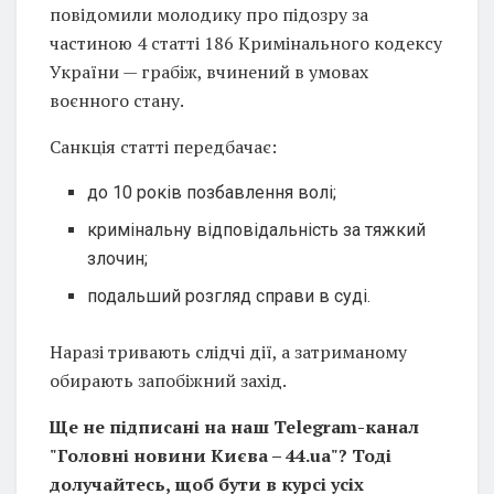
повідомили молодику про підозру за
частиною 4 статті 186 Кримінального кодексу
України — грабіж, вчинений в умовах
воєнного стану.
Санкція статті передбачає:
до 10 років позбавлення волі;
кримінальну відповідальність за тяжкий
злочин;
подальший розгляд справи в суді.
Наразі тривають слідчі дії, а затриманому
обирають запобіжний захід.
Ще не підписані на наш Telegram-канал
"Головні новини Києва – 44.ua"? Тоді
долучайтесь, щоб бути в курсі усіх