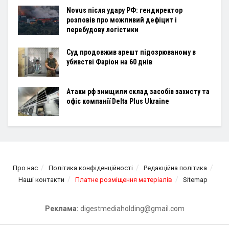
Novus після удару РФ: гендиректор
розповів про можливий дефіцит і
перебудову логістики
Суд продовжив арешт підозрюваному в
убивстві Фаріон на 60 днів
Атаки рф знищили склад засобів захисту та
офіс компанії Delta Plus Ukraine
Про нас
Політика конфіденційності
Редакційна політика
Наші контакти
Платне розміщення матеріалів
Sitemap
Реклама:
digestmediaholding@gmail.com