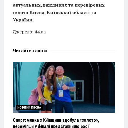
актуальних, важливих та перевірених
новин Києва, Київської області та
України.
Джерело: 44.ua
Читайте
також
НОВИНИ КИЄВА
Спортсменка з Київщини здобула «золото»,
перемігши у фіналі представницю росії