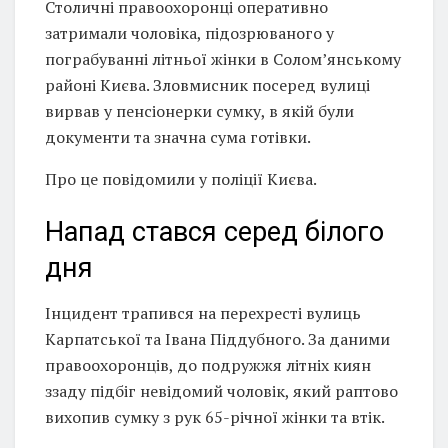
Столичні правоохоронці оперативно
затримали чоловіка, підозрюваного у
пограбуванні літньої жінки в Солом’янському
районі Києва. Зловмисник посеред вулиці
вирвав у пенсіонерки сумку, в якій були
документи та значна сума готівки.
Про це повідомили у поліції Києва.
Напад стався серед білого
дня
Інцидент трапився на перехресті вулиць
Карпатської та Івана Піддубного. За даними
правоохоронців, до подружжя літніх киян
ззаду підбіг невідомий чоловік, який раптово
вихопив сумку з рук 65-річної жінки та втік.