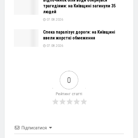
трагедіями: на Київщині загинули 35
людей
07.08.2026
Спека паралізує дороги: на Київщині
ввели жорсткі обмеження
07.08.2026
0
Рейтинг статті
Підписатися