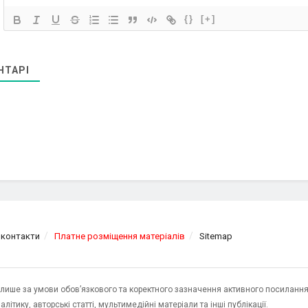
{}
[+]
НТАРІ
 контакти
Платне розміщення матеріалів
Sitemap
я лише за умови обов’язкового та коректного зазначення активного посилання
ітику, авторські статті, мультимедійні матеріали та інші публікації.