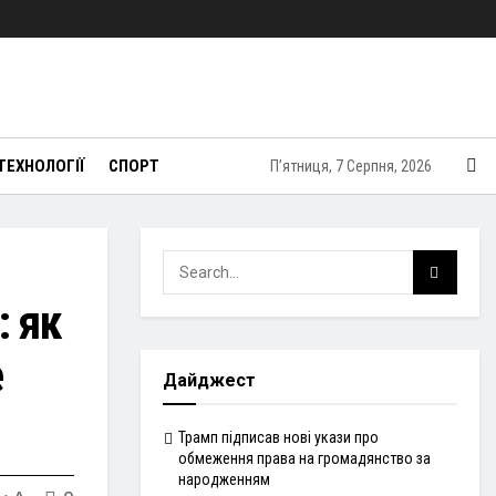
ТЕХНОЛОГІЇ
СПОРТ
П’ятниця, 7 Серпня, 2026
: як
е
Дайджест
Трамп підписав нові укази про
обмеження права на громадянство за
народженням