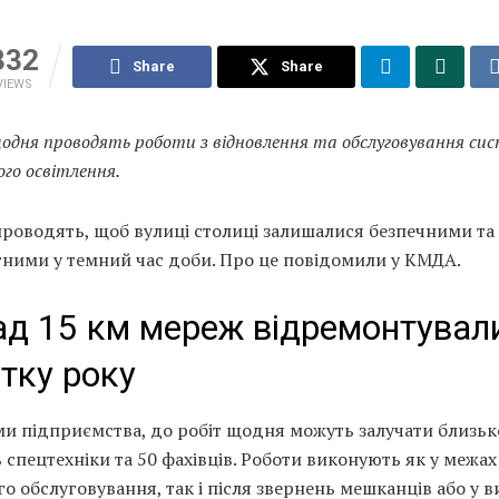
332
Share
Share
VIEWS
щодня проводять роботи з відновлення та обслуговування си
ого освітлення.
проводять, щоб вулиці столиці залишалися безпечними та
ними у темний час доби. Про це повідомили у КМДА.
д 15 км мереж відремонтували
тку року
и підприємства, до робіт щодня можуть залучати близьк
спецтехніки та 50 фахівців. Роботи виконують як у межах
о обслуговування, так і після звернень мешканців або у 