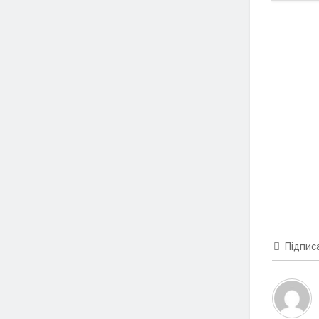
Підпис