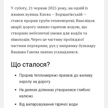
У суботу, 21 червня 2025 року, на одній із
жвавих вулиць Києва — Борщагівській —
стався прорив труби тепломережі. Внаслідок
аварії дорогу залило гарячою водою, що
створило небезпечні умови для водіїв та
пішоходів. Через це частину проїжджої
частини перекрили, рух у напрямку бульвару
Вацлава Гавела значно ускладнився.
Що сталося?
Прорив тепломережі призвів до виливу
окропу на дорогу.
На деяких ділянках утворилися глибокі
калюжі.
Від випаровування гарячої води