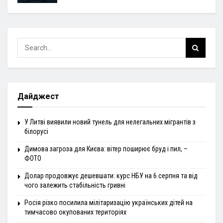
Дайджест
У Литві виявили новий тунель для нелегальних мігрантів з
білорусі
Димова загроза для Києва: вітер поширює бруд і пил, –
ФОТО
Долар продовжує дешевшати: курс НБУ на 6 серпня та від
чого залежить стабільність гривні
Росія різко посилила мілітаризацію українських дітей на
тимчасово окупованих територіях