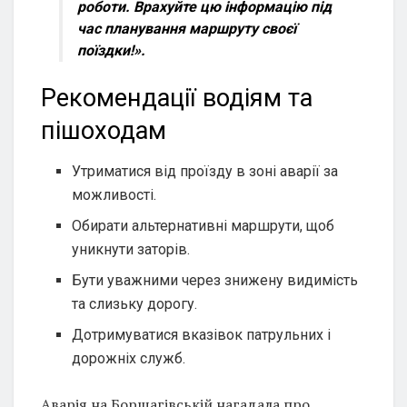
роботи. Врахуйте цю інформацію під
час планування маршруту своєї
поїздки!».
Рекомендації водіям та
пішоходам
Утриматися від проїзду в зоні аварії за
можливості.
Обирати альтернативні маршрути, щоб
уникнути заторів.
Бути уважними через знижену видимість
та слизьку дорогу.
Дотримуватися вказівок патрульних і
дорожніх служб.
Аварія на Борщагівській нагадала про