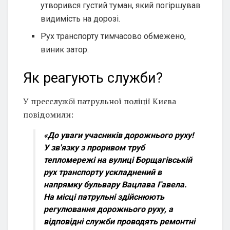
утворився густий туман, який погіршував
видимість на дорозі.
Рух транспорту тимчасово обмежено,
виник затор.
Як реагують служби?
У пресслужбі патрульної поліції Києва
повідомили:
«До уваги учасників дорожнього руху!
У зв'язку з проривом труб
тепломережі на вулиці Борщагівській
рух транспорту ускладнений в
напрямку бульвару Вацлава Гавела.
На місці патрульні здійснюють
регулювання дорожнього руху, а
відповідні служби проводять ремонтні