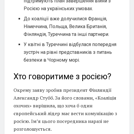
підтримують план завершення війни з
Росією на українських умовах.
До коаліції вже долучилися Франція,
Німеччина, Польща, Велика Британія,
Фінляндія, Туреччина та інші партнери.
У квітні в Туреччині відбулася попередня
зустріч на рівні представників з питань
безпеки в Чорному морі.
Хто говоритиме з росією?
Окрему заяву зробив президент Фінляндії
Александр Стубб. За його словами, «Коаліція
охочих» вирішила, що хоча б один
європейський лідер має вести комунікацію з
росією. Ім’я цього посередника наразі не
розголошується.