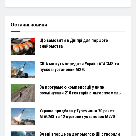
Останні новини
Що замовити в Дніпрі для першого
знайомства
США можуть передати Україні ATACMS та
пускові установки M270
За програмою компенсації у липні
розмінували 210 гектарів сільгоспземель
Україна придбала у Туреччини 70 ракет
ATACMS та 12 пускових установок M270
Вчені вперше за допомогою ШІ створили