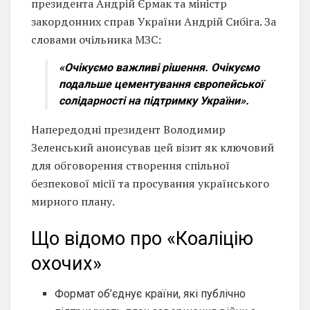
президента Андрій Єрмак та міністр
закордонних справ України Андрій Сибіга. За
словами очільника МЗС:
«Очікуємо важливі рішення. Очікуємо
подальше цементування європейської
солідарності на підтримку України».
Напередодні президент Володимир
Зеленський анонсував цей візит як ключовий
для обговорення створення спільної
безпекової місії та просування українського
мирного плану.
Що відомо про «Коаліцію
охочих»
Формат об’єднує країни, які публічно