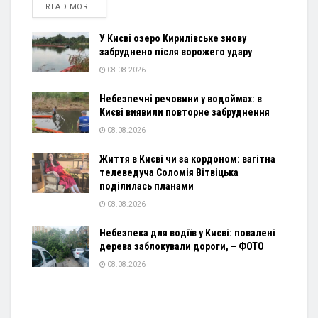
DETAILS
READ MORE
У Києві озеро Кирилівське знову
забруднено після ворожего удару
08.08.2026
Небезпечні речовини у водоймах: в
Києві виявили повторне забруднення
08.08.2026
Життя в Києві чи за кордоном: вагітна
телеведуча Соломія Вітвіцька
поділилась планами
08.08.2026
Небезпека для водіїв у Києві: повалені
дерева заблокували дороги, – ФОТО
08.08.2026