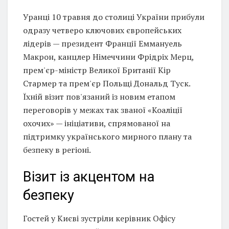
Уранці 10 травня до столиці України прибули
одразу четверо ключових європейських
лідерів — президент Франції Еммануель
Макрон, канцлер Німеччини Фрідріх Мерц,
прем'єр-міністр Великої Британії Кір
Стармер та прем'єр Польщі Дональд Туск.
Їхній візит пов'язаний із новим етапом
переговорів у межах так званої «Коаліції
охочих» — ініціативи, спрямованої на
підтримку українського мирного плану та
безпеку в регіоні.
Візит із акцентом на
безпеку
Гостей у Києві зустріли керівник Офісу