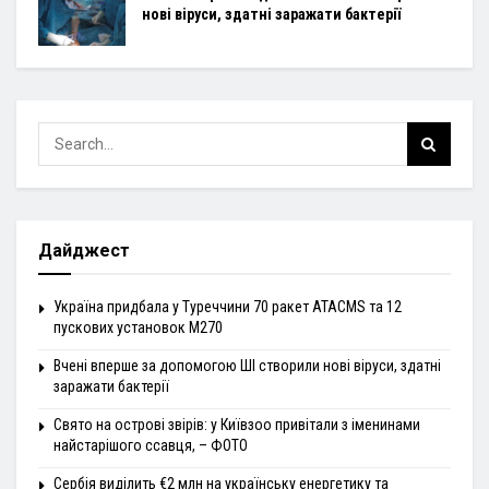
нові віруси, здатні заражати бактерії
Дайджест
Україна придбала у Туреччини 70 ракет ATACMS та 12
пускових установок M270
Вчені вперше за допомогою ШІ створили нові віруси, здатні
заражати бактерії
Свято на острові звірів: у Київзоо привітали з іменинами
найстарішого ссавця, – ФОТО
Сербія виділить €2 млн на українську енергетику та