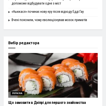
допоможе відбудувати одне з міст
«Ньюкасл» починає нову еру після відходу Едді Гау
Вчені пояснили, чому еволюціонував мозок приматів
Вибір редактора
УКРАЇНА
Що замовити в Дніпрі для першого знайомства