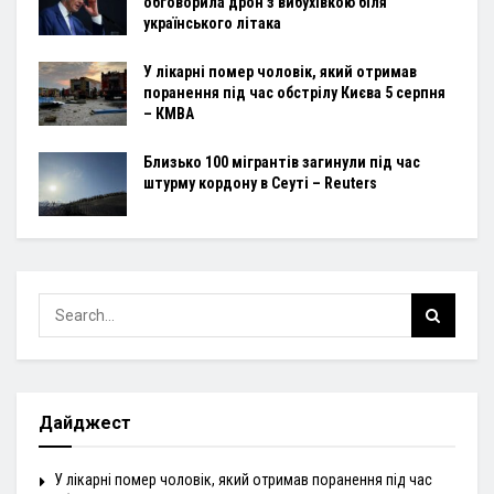
обговорила дрон з вибухівкою біля
українського літака
У лікарні помер чоловік, який отримав
поранення під час обстрілу Києва 5 серпня
– КМВА
Близько 100 мігрантів загинули під час
штурму кордону в Сеуті – Reuters
Дайджест
У лікарні помер чоловік, який отримав поранення під час