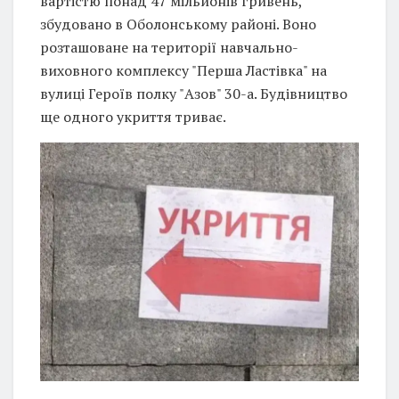
вартістю понад 47 мільйонів гривень,
збудовано в Оболонському районі. Воно
розташоване на території навчально-
виховного комплексу "Перша Ластівка" на
вулиці Героїв полку "Азов" 30-а. Будівництво
ще одного укриття триває.