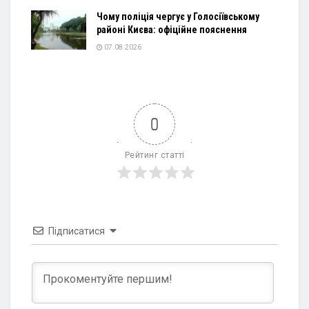
Чому поліція чергує у Голосіївському
районі Києва: офіційне пояснення
07.08.2026
0
Рейтинг статті
Підписатися