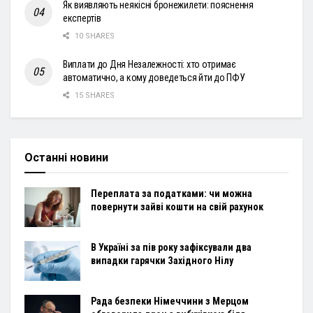
Як виявляють неякісні бронежилети: пояснення
експертів
10 SHARES
Виплати до Дня Незалежності: хто отримає
автоматично, а кому доведеться йти до ПФУ
15 SHARES
Останні новини
Переплата за податками: чи можна
повернути зайві кошти на свій рахунок
В Україні за пів року зафіксували два
випадки гарячки Західного Нілу
Рада безпеки Німеччини з Мерцом