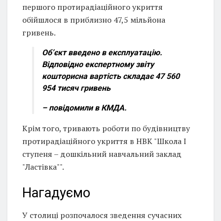
першого протирадіаційного укриття
обійшлося в приблизно 47,5 мільйона
гривень.
Об’єкт введено в експлуатацію.
Відповідно експертному звіту
кошторисна вартість складає 47 560
954 тисяч гривень
– повідомили в КМДА.
Крім того, тривають роботи по будівництву
протирадіаційного укриття в НВК "Школа І
ступеня – дошкільний навчальний заклад
"Ластівка"".
Нагадуємо
У столиці розпочалося зведення сучасних