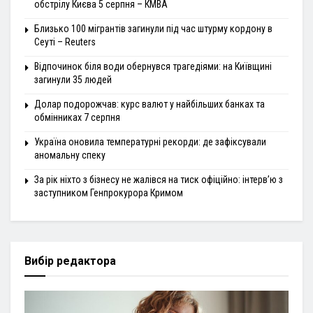
обстрілу Києва 5 серпня – КМВА
Близько 100 мігрантів загинули під час штурму кордону в
Сеуті – Reuters
Відпочинок біля води обернувся трагедіями: на Київщині
загинули 35 людей
Долар подорожчав: курс валют у найбільших банках та
обмінниках 7 серпня
Україна оновила температурні рекорди: де зафіксували
аномальну спеку
За рік ніхто з бізнесу не жалівся на тиск офіційно: інтерв’ю з
заступником Генпрокурора Кримом
Вибір редактора