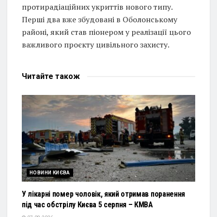
протирадіаційних укриттів нового типу.
Перші два вже збудовані в Оболонському
районі, який став піонером у реалізації цього
важливого проєкту цивільного захисту.
Читайте
також
НОВИНИ КИЄВА
У лікарні помер чоловік, який отримав поранення
під час обстрілу Києва 5 серпня – КМВА