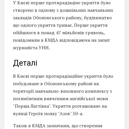
У Києві перше протирадіаціне укриття було
створено в одному з дошкільних навчальних
закладів Оболонського району, будівництво
ще одного укриття триває. Перше укриття
обійшлося в понад 47 мільйонів гривень,
повідомили в КМДА відповідаючи на запит
журналіста УНН.
Деталі
В Києві перше протирадіаційне укриття було
побудоване в Оболонському районі на
території навчально-виховного комплексу з
поглибленим вивченням англійської мови
"Перша Ластівка". Укриття розташоване на
вулиці Героїв полку "Азов" 30-а.
Також в КМДА зазначили, що створення