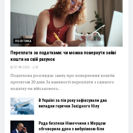
ПОЛІТИКА
Переплата за податками: чи можна повернути зайві
кошти на свій рахунок
07.08.2026
0
Податкова розглядає заяву про повернення коштів
протягом 20 днів За наявності переплати з єдиного
податку чи військового...
В Україні за пів року зафіксували два
випадки гарячки Західного Нілу
Рада безпеки Німеччини з Мерцом
обговорила дрон з вибухівкою біля