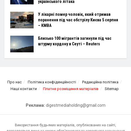
українського літака
У лікарні помер чоловік, який отримав
поранення під час обстрілу Києва 5 серпня
– КМВА
Близько 100 мігрантів загинули під час
штурму кордону в Сеуті – Reuters
Про нас
Політика конфіденційності
Редакційна політика
Наші контакти
Платне розміщення матеріалів
Sitemap
Реклама:
digestmediaholding@gmail.com
Використання будь-яких матеріалів, опублікованих на сайті,