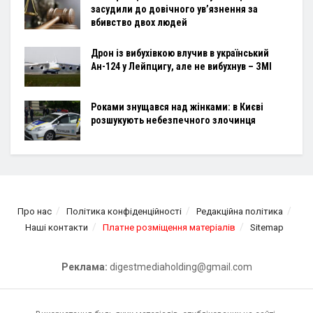
засудили до довічного ув’язнення за
вбивство двох людей
Дрон із вибухівкою влучив в український
Ан-124 у Лейпцигу, але не вибухнув – ЗМІ
Роками знущався над жінками: в Києві
розшукують небезпечного злочинця
Про нас
Політика конфіденційності
Редакційна політика
Наші контакти
Платне розміщення матеріалів
Sitemap
Реклама:
digestmediaholding@gmail.com