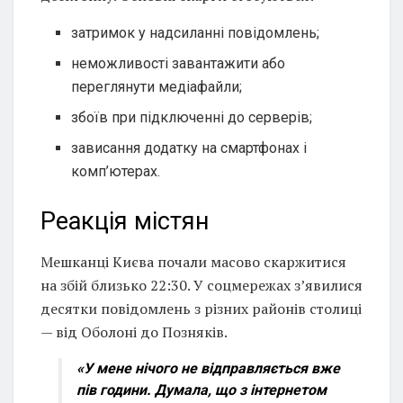
затримок у надсиланні повідомлень;
неможливості завантажити або
переглянути медіафайли;
збоїв при підключенні до серверів;
зависання додатку на смартфонах і
комп’ютерах.
Реакція містян
Мешканці Києва почали масово скаржитися
на збій близько 22:30. У соцмережах з’явилися
десятки повідомлень з різних районів столиці
— від Оболоні до Позняків.
«У мене нічого не відправляється вже
пів години. Думала, що з інтернетом