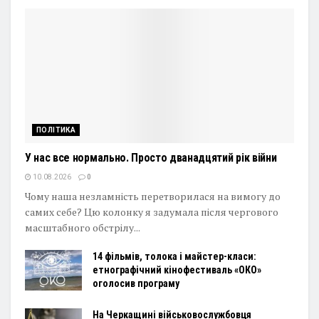
ПОЛІТИКА
У нас все нормально. Просто дванадцятий рік війни
10.08.2026
0
Чому наша незламність перетворилася на вимогу до
самих себе? Цю колонку я задумала після чергового
масштабного обстрілу...
14 фільмів, толока і майстер-класи:
етнографічний кінофестиваль «ОКО»
оголосив програму
На Черкащині військовослужбовця