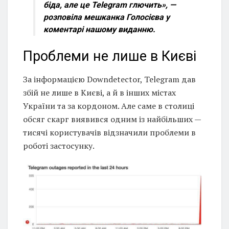
біда, але це Telegram глючить»,
—
розповіла мешканка Голосієва у
коментарі нашому виданню.
Проблеми не лише в Києві
За інформацією Downdetector, Telegram дав
збій не лише в Києві, а й в інших містах
України та за кордоном. Але саме в столиці
обсяг скарг виявився одним із найбільших —
тисячі користувачів відзначили проблеми в
роботі застосунку.