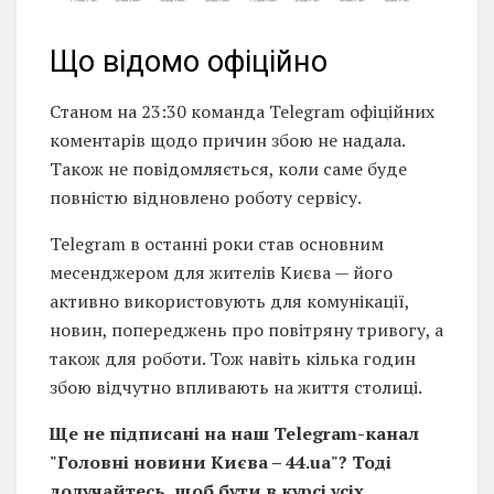
Що відомо офіційно
Станом на 23:30 команда Telegram офіційних
коментарів щодо причин збою не надала.
Також не повідомляється, коли саме буде
повністю відновлено роботу сервісу.
Telegram в останні роки став основним
месенджером для жителів Києва — його
активно використовують для комунікації,
новин, попереджень про повітряну тривогу, а
також для роботи. Тож навіть кілька годин
збою відчутно впливають на життя столиці.
Ще не підписані на наш Telegram-канал
"Головні новини Києва – 44.ua"? Тоді
долучайтесь, щоб бути в курсі усіх