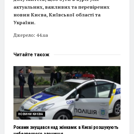
актуальних, важливих та перевірених
новин Києва, Київської області та
України.
Джерело: 44.ua
Читайте
також
НОВИНИ КИЄВА
Роками знущався над жінками: в Києві розшукують
небезпечного злочинця