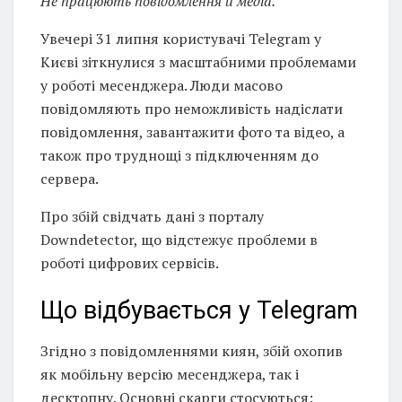
Не працюють повідомлення й медіа.
Увечері 31 липня користувачі Telegram у
Києві зіткнулися з масштабними проблемами
у роботі месенджера. Люди масово
повідомляють про неможливість надіслати
повідомлення, завантажити фото та відео, а
також про труднощі з підключенням до
сервера.
Про збій свідчать дані з порталу
Downdetector, що відстежує проблеми в
роботі цифрових сервісів.
Що відбувається у Telegram
Згідно з повідомленнями киян, збій охопив
як мобільну версію месенджера, так і
десктопну. Основні скарги стосуються: