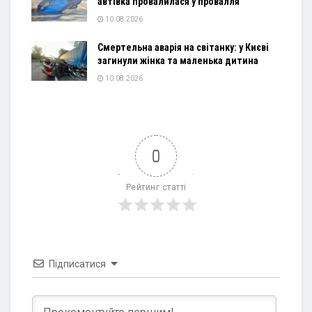
автівка провалилася у провалля
10.08.2026
Смертельна аварія на світанку: у Києві
загинули жінка та маленька дитина
10.08.2026
0
Рейтинг статті
Підписатися