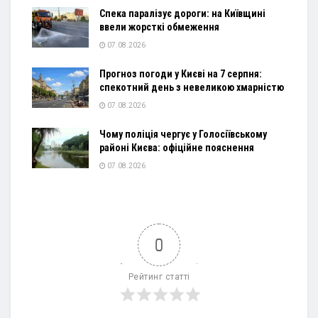
Спека паралізує дороги: на Київщині
ввели жорсткі обмеження
07.08.2026
Прогноз погоди у Києві на 7 серпня:
спекотний день з невеликою хмарністю
07.08.2026
Чому поліція чергує у Голосіївському
районі Києва: офіційне пояснення
07.08.2026
0
Рейтинг статті