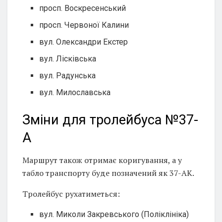
просп. Воскресенський
просп. Червоної Калини
вул. Олександри Екстер
вул. Лісківська
вул. Радунська
вул. Милославська
Зміни для тролейбуса №37-
А
Маршрут також отримає коригування, а у
табло транспорту буде позначений як 37-АК.
Тролейбус рухатиметься:
вул. Миколи Закревського (Поліклініка)