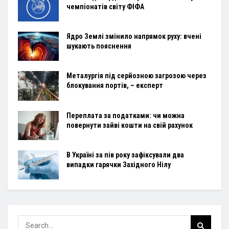
чемпіонатів світу ФІФА
Ядро Землі змінило напрямок руху: вчені
шукають пояснення
Металургія під серйозною загрозою через
блокування портів, – експерт
Переплата за податками: чи можна
повернути зайві кошти на свій рахунок
В Україні за пів року зафіксували два
випадки гарячки Західного Нілу