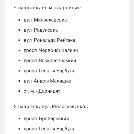
У напрямку ст. м. «Дарниця»:
вул. Милославська
вул. Радунська
вул. Рональда Рейгана
просп. Червоної Калини
просп. Воскресенський
просп. Георгія Нарбута
вул. Андрія Малишка
ст. м. «Дарниця»
У напрямку вул. Милославської:
просп. Броварський
просп. Георгія Нарбута