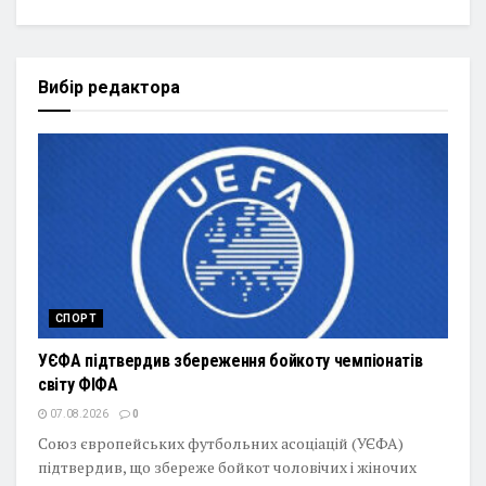
Вибір редактора
СПОРТ
УЄФА підтвердив збереження бойкоту чемпіонатів
світу ФІФА
07.08.2026
0
Союз європейських футбольних асоціацій (УЄФА)
підтвердив, що збереже бойкот чоловічих і жіночих