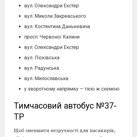
вул. Олександри Екстер
вул. Миколи Закревського
вул. Костянтина Данькевича
просп. Червоної Калини
вул. Олександри Екстер
вул. Лісківська
вул. Радунська
вул. Милославська
у зворотному напрямку — тією ж схемою
Тимчасовий автобус №37-
ТР
Щоб зменшити незручності для пасажирів,