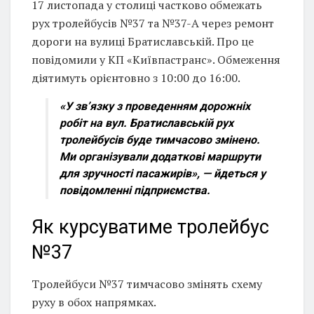
17 листопада у столиці частково обмежать
рух тролейбусів №37 та №37-А через ремонт
дороги на вулиці Братиславській. Про це
повідомили у КП «Київпастранс». Обмеження
діятимуть орієнтовно з 10:00 до 16:00.
«У зв’язку з проведенням дорожніх
робіт на вул. Братиславській рух
тролейбусів буде тимчасово змінено.
Ми організували додаткові маршрути
для зручності пасажирів»,
— йдеться у
повідомленні підприємства.
Як курсуватиме тролейбус
№37
Тролейбуси №37 тимчасово змінять схему
руху в обох напрямках.