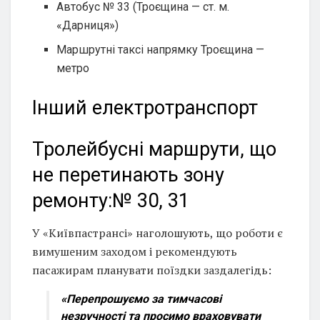
Автобус № 33 (Троєщина — ст. м.
«Дарниця»)
Маршрутні таксі напрямку Троєщина —
метро
Інший електротранспорт
Тролейбусні маршрути, що
не перетинають зону
ремонту:№ 30, 31
У «Київпастрансі» наголошують, що роботи є
вимушеним заходом і рекомендують
пасажирам планувати поїздки заздалегідь:
«Перепрошуємо за тимчасові
незручності та просимо враховувати