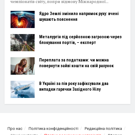
чемпіонатів світу, попри відмову Міжнародної...
Ядро Землі змінило напрямок руху: вчені
шукають пояснення
Металургія під серйозною загрозою через
блокування портів, – експерт
Переплата за податками: чи можна
повернути зайві кошти на свій рахунок
В Україні за пів року зафіксували два
випадки гарячки Західного Нілу
Про нас
Політика конфіденційності
Редакційна політика