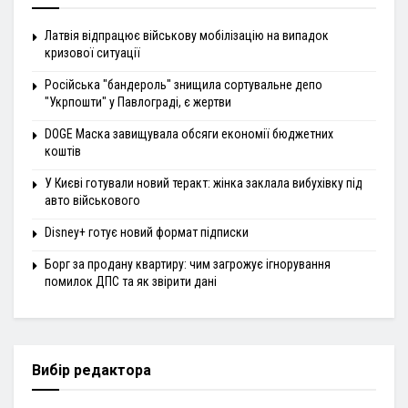
Латвія відпрацює військову мобілізацію на випадок
кризової ситуації
Російська "бандероль" знищила сортувальне депо
"Укрпошти" у Павлограді, є жертви
DOGE Маска завищувала обсяги економії бюджетних
коштів
У Києві готували новий теракт: жінка заклала вибухівку під
авто військового
Disney+ готує новий формат підписки
Борг за продану квартиру: чим загрожує ігнорування
помилок ДПС та як звірити дані
Вибір редактора