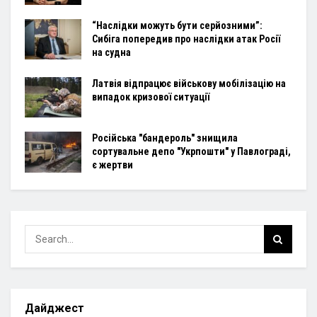
“Наслідки можуть бути серйозними”:
Сибіга попередив про наслідки атак Росії
на судна
Латвія відпрацює військову мобілізацію на
випадок кризової ситуації
Російська "бандероль" знищила
сортувальне депо "Укрпошти" у Павлограді,
є жертви
Дайджест