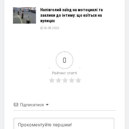
Напівголий заїзд на мотоциклі та
заклики до інтиму: що коїться на
вулицях
06.08.2026
0
Рейтинг статті
Підписатися