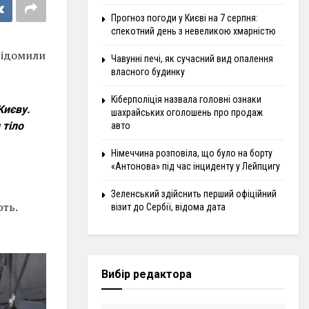
Прогноз погоди у Києві на 7 серпня:
спекотний день з невеликою хмарністю
овідомили
Чавунні печі, як сучасний вид опалення
власного будинку
Кіберполіція назвала головні ознаки
Києву.
шахрайських оголошень про продаж
 тіло
авто
Німеччина розповіла, що було на борту
«Антонова» під час інциденту у Лейпцигу
Зеленський здійснить перший офіційний
ть.
візит до Сербії, відома дата
Вибір редактора