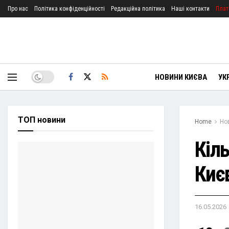
Про нас
Політика конфіденційності
Редакційна політика
Наші контакти
Плат
НОВИНИ КИЄВА
УК
ТОП новини
Home
Но
Кіль
Києв
16.05.2026