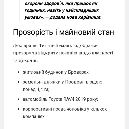
охорони здоров’я, яка працює як
годинник, навіть у найскладніших
умовах»,
— додала нова керівниця.
Прозорість і майновий стан
Декларація Тетяни Земляк відображає
прозору та відкриту позицію щодо власності
та доходів:
житловий будинок у Броварах;
земельні ділянки у Процеві площею
понад 1,4 га;
автомобіль Toyota RAV4 2019 року;
корпоративні права чоловіка у кількох
компаніях.