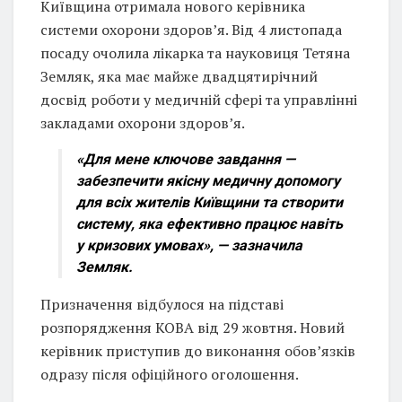
Київщина отримала нового керівника
системи охорони здоров’я. Від 4 листопада
посаду очолила лікарка та науковиця Тетяна
Земляк, яка має майже двадцятирічний
досвід роботи у медичній сфері та управлінні
закладами охорони здоров’я.
«Для мене ключове завдання —
забезпечити якісну медичну допомогу
для всіх жителів Київщини та створити
систему, яка ефективно працює навіть
у кризових умовах»,
— зазначила
Земляк.
Призначення відбулося на підставі
розпорядження КОВА від 29 жовтня. Новий
керівник приступив до виконання обов’язків
одразу після офіційного оголошення.