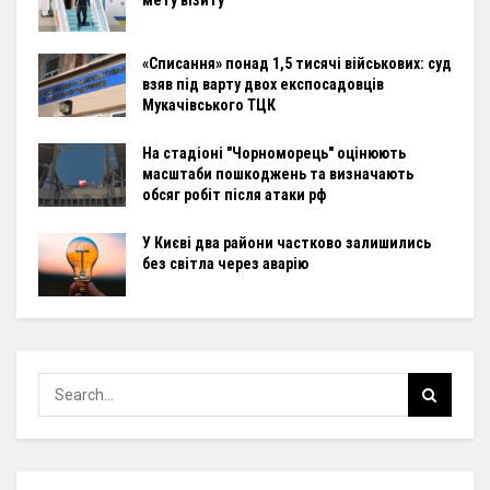
мету візиту
«Списання» понад 1,5 тисячі військових: суд
взяв під варту двох експосадовців
Мукачівського ТЦК
На стадіоні "Чорноморець" оцінюють
масштаби пошкоджень та визначають
обсяг робіт після атаки рф
У Києві два райони частково залишились
без світла через аварію