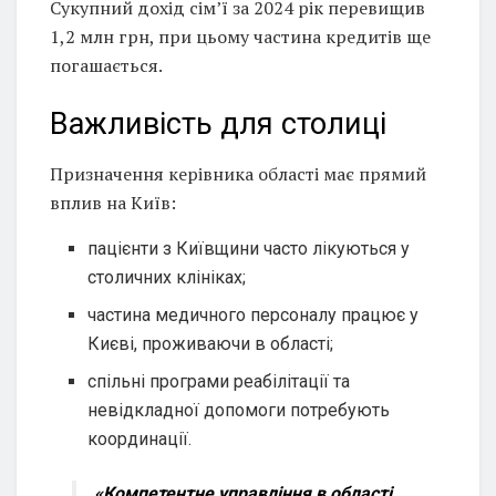
Сукупний дохід сім’ї за 2024 рік перевищив
1,2 млн грн, при цьому частина кредитів ще
погашається.
Важливість для столиці
Призначення керівника області має прямий
вплив на Київ:
пацієнти з Київщини часто лікуються у
столичних клініках;
частина медичного персоналу працює у
Києві, проживаючи в області;
спільні програми реабілітації та
невідкладної допомоги потребують
координації.
«Компетентне управління в області