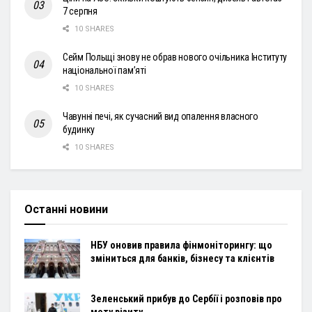
7 серпня
10 SHARES
Сейм Польщі знову не обрав нового очільника Інституту
національної пам’яті
10 SHARES
Чавунні печі, як сучасний вид опалення власного
будинку
10 SHARES
Останні новини
НБУ оновив правила фінмоніторингу: що
зміниться для банків, бізнесу та клієнтів
Зеленський прибув до Сербії і розповів про