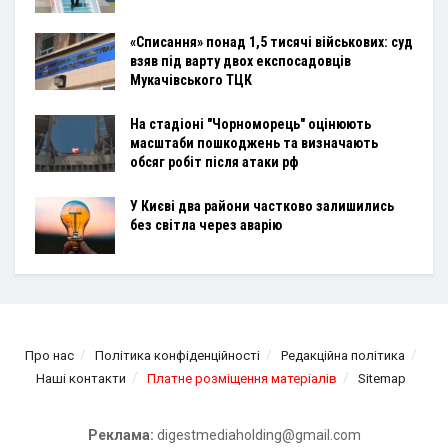
«Списання» понад 1,5 тисячі військових: суд
взяв під варту двох експосадовців
Мукачівського ТЦК
На стадіоні "Чорноморець" оцінюють
масштаби пошкоджень та визначають
обсяг робіт після атаки рф
У Києві два райони частково залишились
без світла через аварію
Про нас
Політика конфіденційності
Редакційна політика
Наші контакти
Платне розміщення матеріалів
Sitemap
Реклама:
digestmediaholding@gmail.com