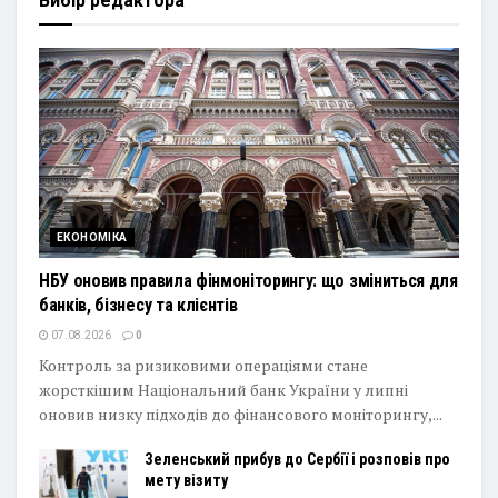
Вибір редактора
ЕКОНОМІКА
НБУ оновив правила фінмоніторингу: що зміниться для
банків, бізнесу та клієнтів
07.08.2026
0
Контроль за ризиковими операціями стане
жорсткішим Національний банк України у липні
оновив низку підходів до фінансового моніторингу,...
Зеленський прибув до Сербії і розповів про
мету візиту