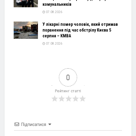
комунальників
07.08.2026
У лікарні помер чоловік, який отримав
поранення під час обстрілу Києва 5
серпня – КМВА
07.08.2026
0
Рейтинг статті
Підписатися