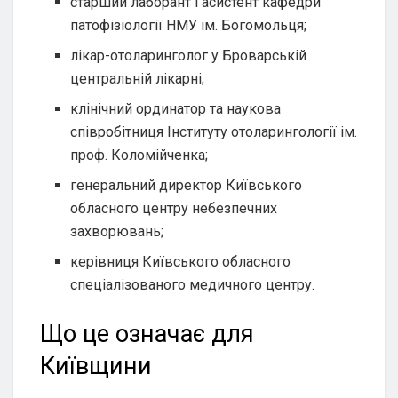
старший лаборант і асистент кафедри
патофізіології НМУ ім. Богомольця;
лікар-отоларинголог у Броварській
центральній лікарні;
клінічний ординатор та наукова
співробітниця Інституту отоларингології ім.
проф. Коломійченка;
генеральний директор Київського
обласного центру небезпечних
захворювань;
керівниця Київського обласного
спеціалізованого медичного центру.
Що це означає для
Київщини