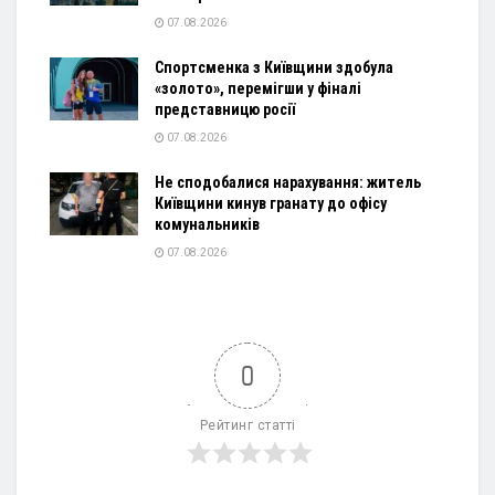
07.08.2026
Спортсменка з Київщини здобула
«золото», перемігши у фіналі
представницю росії
07.08.2026
Не сподобалися нарахування: житель
Київщини кинув гранату до офісу
комунальників
07.08.2026
0
Рейтинг статті