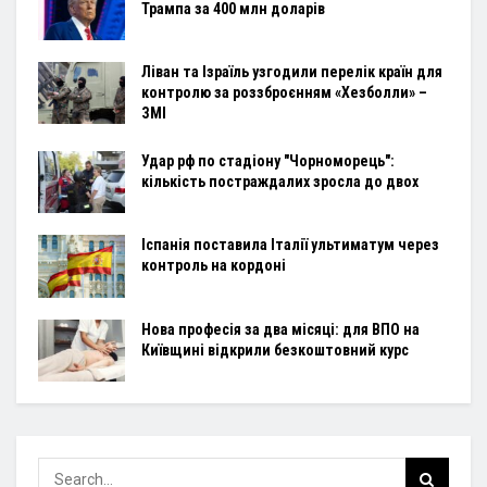
Трампа за 400 млн доларів
Ліван та Ізраїль узгодили перелік країн для
контролю за роззброєнням «Хезболли» –
ЗМІ
Удар рф по стадіону "Чорноморець":
кількість постраждалих зросла до двох
Іспанія поставила Італії ультиматум через
контроль на кордоні
Нова професія за два місяці: для ВПО на
Київщині відкрили безкоштовний курс