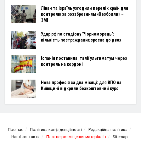
Ліван та Ізраїль узгодили перелік країн для
контролю за роззброєнням «Хезболли» –
ЗМІ
Удар рф по стадіону "Чорноморець":
кількість постраждалих зросла до двох
Іспанія поставила Італії ультиматум через
контроль на кордоні
Нова професія за два місяці: для ВПО на
Київщині відкрили безкоштовний курс
Про нас
Політика конфіденційності
Редакційна політика
Наші контакти
Платне розміщення матеріалів
Sitemap