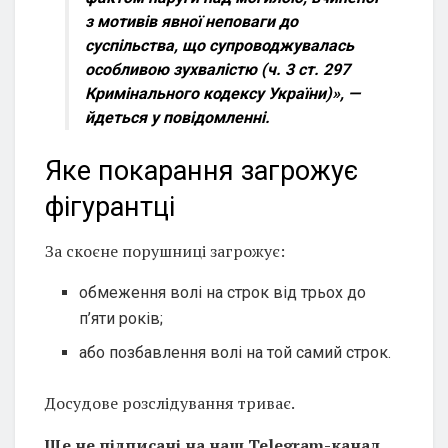
з мотивів явної неповаги до
суспільства, що супроводжувалась
особливою зухвалістю (ч. 3 ст. 297
Кримінального кодексу України)»,
—
йдеться у повідомленні.
Яке покарання загрожує
фігурантці
За скоєне порушниці загрожує:
обмеження волі на строк від трьох до
п’яти років;
або позбавлення волі на той самий строк.
Досудове розслідування триває.
Ще не підписані на наш Telegram-канал