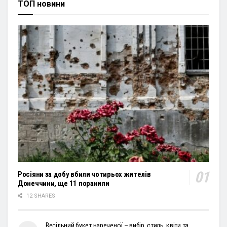
ТОП новини
Росіяни за добу вбили чотирьох жителів
Донеччини, ще 11 поранили
12 SHARES
Весільний букет нареченої – вибір, стиль, квіти та