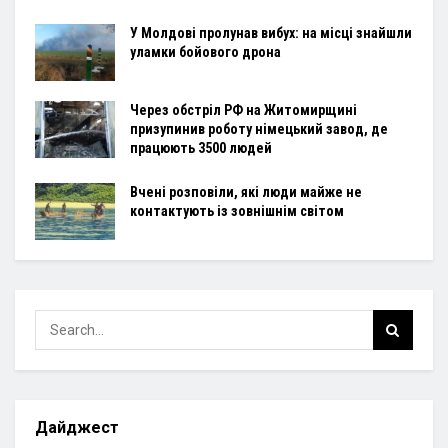
У Молдові пролунав вибух: на місці знайшли
уламки бойового дрона
Через обстріл РФ на Житомирщині
призупинив роботу німецький завод, де
працюють 3500 людей
Вчені розповіли, які люди майже не
контактують із зовнішнім світом
Дайджест