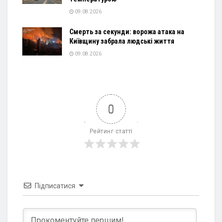
09.08.2026
Смерть за секунди: ворожа атака на
Київщину забрала людські життя
09.08.2026
0
Рейтинг статті
Підписатися