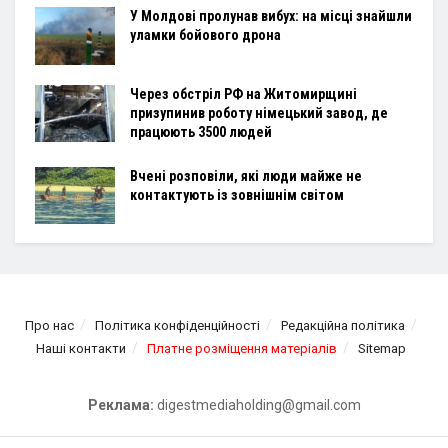
У Молдові пролунав вибух: на місці знайшли
уламки бойового дрона
Через обстріл РФ на Житомирщині
призупинив роботу німецький завод, де
працюють 3500 людей
Вчені розповіли, які люди майже не
контактують із зовнішнім світом
Про нас
Політика конфіденційності
Редакційна політика
Наші контакти
Платне розміщення матеріалів
Sitemap
Реклама:
digestmediaholding@gmail.com