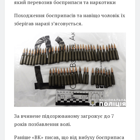
який перевозив боєприпаси та наркотики
Походження боєприпасів та навіщо чоловік їх
зберігав наразі з’ясовується.
За вчинене підозрюваному загрожує до 7
років позбавлення волі.
Раніше «ВК» писав, що від вибуху боєприпаса