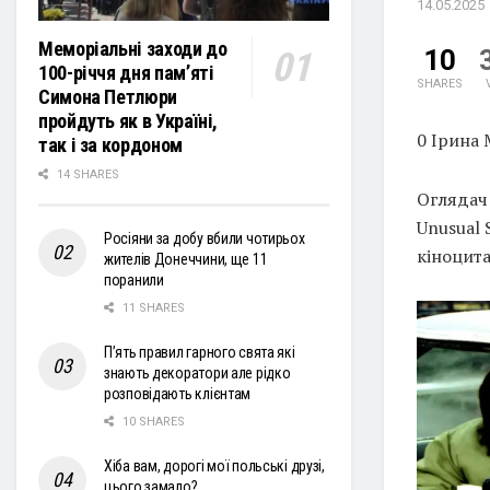
14.05.2025
Меморіальні заходи до
10
100-річчя дня пам’яті
SHARES
Симона Петлюри
пройдуть як в Україні,
0 Ірина
так і за кордоном
14 SHARES
Оглядач 
Unusual 
Росіяни за добу вбили чотирьох
кіноцита
жителів Донеччини, ще 11
поранили
11 SHARES
П’ять правил гарного свята які
знають декоратори але рідко
розповідають клієнтам
10 SHARES
Хіба вам, дорогі мої польські друзі,
цього замало?