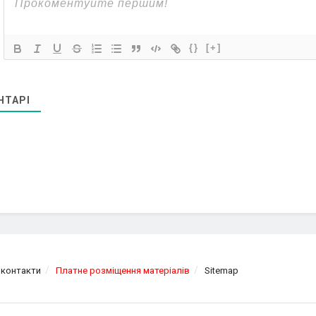
{}
[+]
НТАРІ
 контакти
Платне розміщення матеріалів
Sitemap