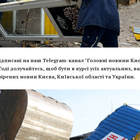
ідписані на наш Telegram-канал "Головні новини Киє
 Тоді долучайтесь, щоб бути в курсі усіх актуальних, 
вірених новин Києва, Київської області та України.