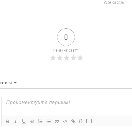
08.08.2026
0
Рейтинг статті
сатися
{}
[+]