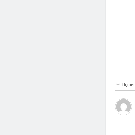
Підпи