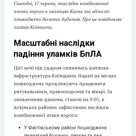
Сьогодні, 17 червня, внаслідок комбінованої
атаки ворога в околицях Києва та області
пошкоджено десятки будинків. Про це повідомляє
поліція Київщини.
Масштабні наслідки
падіння уламків БпЛА
Цієї ночі під ударом опинилась житлова
інфраструктура Київщини. Наразі на місцях
пошкоджень продовжують працювати
рятувальники, правоохоронці та лікарі. За
оновленими даними, станом на 9:05, в
декількох районах зафіксовано наслідки
комбінованої атаки ворога:
У Фастівському районі пошкоджено
приватний будинок, паркан та два