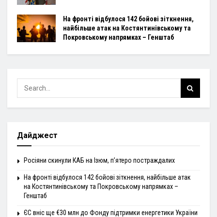
На фронті відбулося 142 бойові зіткнення,
найбільше атак на Костянтинівському та
Покровському напрямках – Генштаб
Дайджест
Росіяни скинули КАБ на Ізюм, п’ятеро постраждалих
На фронті відбулося 142 бойові зіткнення, найбільше атак
на Костянтинівському та Покровському напрямках –
Генштаб
ЄС вніс ще €30 млн до Фонду підтримки енергетики України