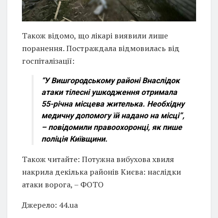
Також відомо, що лікарі виявили лише
поранення. Постраждала відмовилась від
госпіталізації:
“У Вишгородському районі Внаслідок
атаки тілесні ушкодження отримала
55-річна місцева жителька. Необхідну
медичну допомогу їй надано на місці”,
– повідомили правоохоронці, як пише
поліція Київщини.
Також читайте: Потужна вибухова хвиля
накрила декілька районів Києва: наслідки
атаки ворога, – ФОТО
Джерело: 44.ua