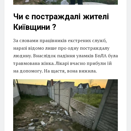
Чи є постраждалі жителі
Київщини ?
За словами працівників екстрених служб,
наразі відомо лише про одну постраждалу
людину. Внаслідок падіння уламків БпЛА була
травмована жінка. Лікарі вчасно прибули їй
на допомогу. На щастя, вона вижила.