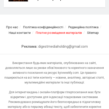
Про нас
Політика конфіденційності
Редакційна політика
Наші контакти
Платне розміщення матеріалів
Sitemap
Реклама:
digestmediaholding@gmail.com
Використання будь-яких матеріалів, опублікованих на сайті,
дозволяється лише за умови обов’язкового та коректного зазначення
активного посилання на ресурс kyivweekly.com. Це правило
поширюється на всі типи контенту — новини, аналітику, авторські статті,
мультимедійні матеріали та інші публікації.
Для інтернет-видань і онлайн-платформ гіперпосилання має бути
відкритим і доступним для індексації пошуковими системами.
Рекомендовано розміщувати його безпосередньо в підзаголовку
матеріалу або в першому абзаці тексту, щоб забезпечити коректне