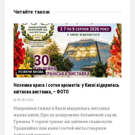
Читайте
також
НОВИНИ КИЄВА
Неземна краса і сотня ароматів: у Києві відкрилась
квіткова виставка, – ФОТО
08.08.2026
Наприкінці тижня в Києві відкрилась виставка
живих квітів. Про це повідомляє ботанічний сад ім.
Гришка. У серпні триває пік цвітіння гладіолусів.
Традиційно для киян і гостей міста створили
райський куточок...