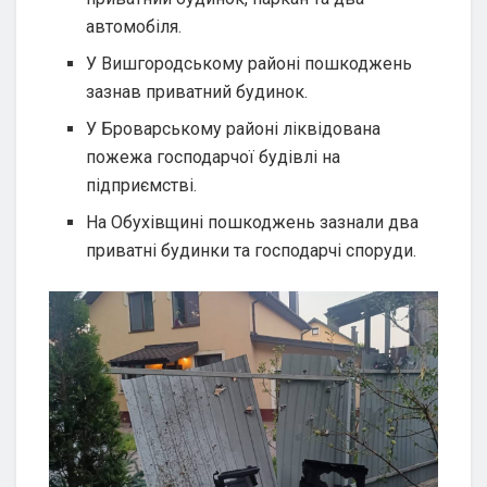
автомобіля.
У Вишгородському районі пошкоджень
зазнав приватний будинок.
У Броварському районі ліквідована
пожежа господарчої будівлі на
підприємстві.
На Обухівщині пошкоджень зазнали два
приватні будинки та господарчі споруди.