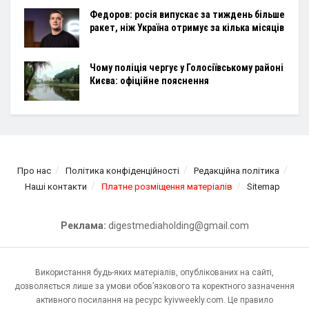
Федоров: росія випускає за тиждень більше
ракет, ніж Україна отримує за кілька місяців
Чому поліція чергує у Голосіївському районі
Києва: офіційне пояснення
Про нас
Політика конфіденційності
Редакційна політика
Наші контакти
Платне розміщення матеріалів
Sitemap
Реклама:
digestmediaholding@gmail.com
Використання будь-яких матеріалів, опублікованих на сайті,
дозволяється лише за умови обов’язкового та коректного зазначення
активного посилання на ресурс kyivweekly.com. Це правило