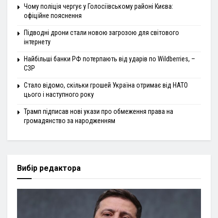
Чому поліція чергує у Голосіївському районі Києва:
офіційне пояснення
Підводні дрони стали новою загрозою для світового
інтернету
Найбільші банки РФ потерпають від ударів по Wildberries, –
СЗР
Стало відомо, скільки грошей Україна отримає від НАТО
цього і наступного року
Трамп підписав нові укази про обмеження права на
громадянство за народженням
Вибір редактора