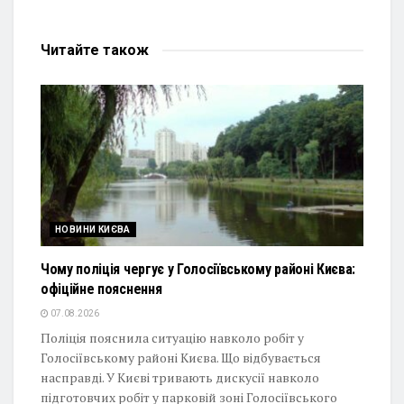
Читайте
також
НОВИНИ КИЄВА
Чому поліція чергує у Голосіївському районі Києва:
офіційне пояснення
07.08.2026
Поліція пояснила ситуацію навколо робіт у
Голосіївському районі Києва. Що відбувається
насправді. У Києві тривають дискусії навколо
підготовчих робіт у парковій зоні Голосіївського