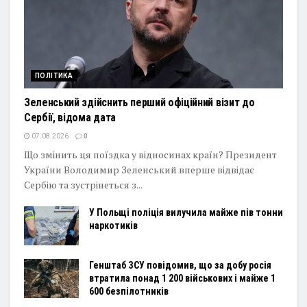
ПОЛІТИКА
Зеленський здійснить перший офіційний візит до
Сербії, відома дата
07.08.2026
0
Що змінить ця поїздка у відносинах країн? Президент
України Володимир Зеленський вперше відвідає
Сербію та зустрінеться з...
У Польщі поліція вилучила майже пів тонни
наркотиків
Генштаб ЗСУ повідомив, що за добу росія
втратила понад 1 200 військових і майже 1
600 безпілотників