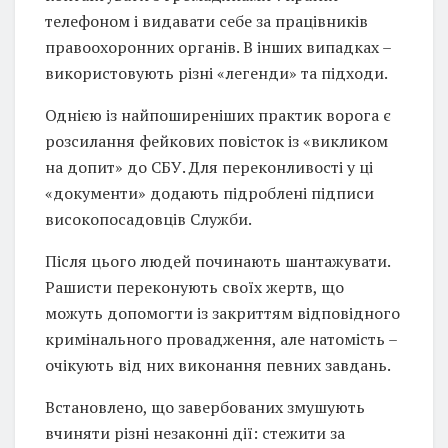
телефоном і видавати себе за працівників
правоохоронних органів. В інших випадках –
використовують різні «легенди» та підходи.
Однією із найпоширеніших практик ворога є
розсилання фейкових повісток із «викликом
на допит» до СБУ. Для переконливості у ці
«документи» додають підроблені підписи
високопосадовців Служби.
Після цього людей починають шантажувати.
Рашисти переконують своїх жертв, що
можуть допомогти із закриттям відповідного
кримінального провадження, але натомість –
очікують від них виконання певних завдань.
Встановлено, що завербованих змушують
вчиняти різні незаконні дії: стежити за