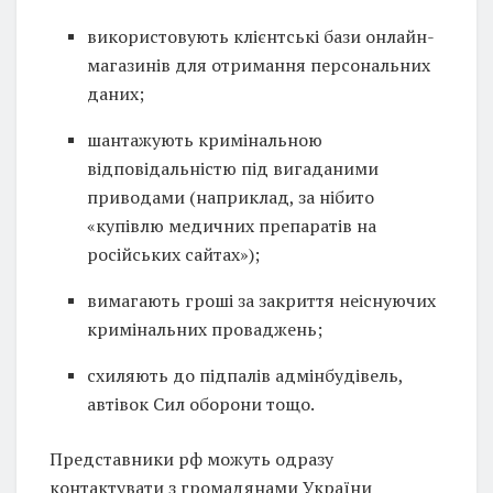
⁠⁠використовують клієнтські бази онлайн-
магазинів для отримання персональних
даних;
шантажують кримінальною
відповідальністю під вигаданими
приводами (наприклад, за нібито
«купівлю медичних препаратів на
російських сайтах»);
вимагають гроші за закриття неіснуючих
кримінальних проваджень;
схиляють до підпалів адмінбудівель,
автівок Сил оборони тощо.
Представники рф можуть одразу
контактувати з громадянами України