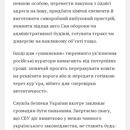
певною особою, перенести пакунок з однієї
адреси на іншу, придбати хімічні елементи й
виготовити саморобний вибуховий пристрій,
вчинити підпал авто Сил оборони чи
адміністративної будівлі, готувати теракт чи
диверсію на важливому об’єкті тощо.
Іноді для «уникнення» тюремного ув’язнення
російські куратори вимагають від потерпілих
гроші: зазвичай просять перерахувати кошти
на реквізити ворога або ж передати готівкою
через кур’єра, нібито для «перевірки
автентичності».
Служба безпеки України вкотре закликає
громадян бути пильними. Звертаємо увагу,
що СБУ діє винятково у межах чинного
українського законодавства, не ставить будь-