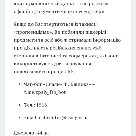
яких сумнівних «завдань» та не розсилає
офіційні документи через месенджери.
Якщо до Вас звертаються із такими
«пропозиціями», Ви побачили підозрілі
предмети та осіб або ж отримали інформацію
про діяльність російських спецслужб,
сторінки в Інтернеті та соцмережах, які вони
використовують для вербування,
повідомляйте про це СБУ:
Чат-бот «Спали» ФСБшника» –
t.me/spaly_fsb_bot
Тел.: 1516
Email: callcenter@ssu.gov.ua
Джерело: 44.ua