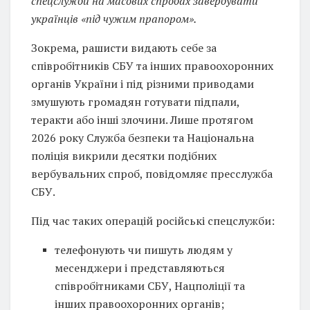
спецслужби на масових спробах завербувати
українців «під чужим прапором».
Зокрема, рашисти видають себе за
співробітників СБУ та інших правоохоронних
органів України і під різними приводами
змушують громадян готувати підпали,
теракти або інші злочини. Лише протягом
2026 року Служба безпеки та Національна
поліція викрили десятки подібних
вербувальних спроб, повідомляє пресслужба
СБУ.
Під час таких операцій російські спецслужби:
телефонують чи пишуть людям у
месенджери і представляються
співробітниками СБУ, Нацполіції та
інших правоохоронних органів;