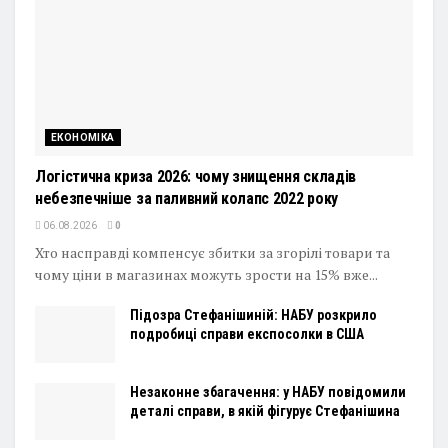
ЕКОНОМІКА
Логістична криза 2026: чому знищення складів
небезпечніше за паливний колапс 2022 року
06.08.2026
0
Хто насправді компенсує збитки за згорілі товари та
чому ціни в магазинах можуть зрости на 15% вже...
Підозра Стефанішиній: НАБУ розкрило
подробиці справи експосолки в США
Незаконне збагачення: у НАБУ повідомили
деталі справи, в якій фігурує Стефанішина