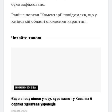
було зафіксовано.
Раніше портал "Коментарі" повідомляв, що у
Київській області оголосили карантин.
Читайте
також
НОВИНИ КИЄВА
Євро знову пішов угору: курс валют у Києві на 6
серпня здивував українців
06.08.2026