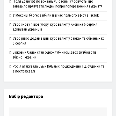
Після удару рф по вокзалу у Лозовій з'ясовують, що
завадило врятувати людей попри попередження і укриття
У Мексиці блогера вбили під час прямого ефіру в TikTok
Євро знову пішов угору: курс валют у Києві на 6 серпня
здивував українців
Євро різко додав в ціні: курс валют у банках та обмінниках
6 серпня
Зірковий Салах став одноклубником двох футболістів
збірної України
Росія атакувала Суми КАБами: пошкоджено ТЦ, будинки та
є постраждалі
Вибір редактора