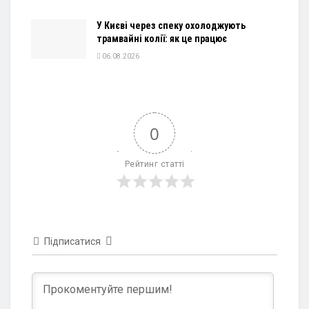
У Києві через спеку охолоджують
трамвайні колії: як це працює
06.08.2026
0
Рейтинг статті
Підписатися