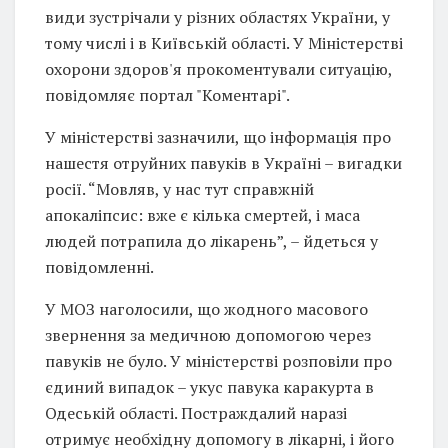
види зустрічали у різних областях України, у
тому числі і в Київській області. У Міністерстві
охорони здоров'я прокоментували ситуацію,
повідомляє портал "Коментарі".
У міністерстві зазначили, що інформація про
нашестя отруйних павуків в Україні – вигадки
росії. “Мовляв, у нас тут справжній
апокаліпсис: вже є кілька смертей, і маса
людей потрапила до лікарень”, – йдеться у
повідомленні.
У МОЗ наголосили, що жодного масового
звернення за медичною допомогою через
павуків не було. У міністерстві розповіли про
єдиний випадок – укус павука каракурта в
Одеській області. Постраждалий наразі
отримує необхідну допомогу в лікарні, і його