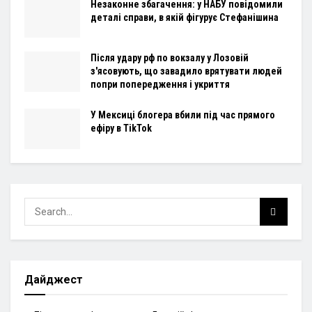
Незаконне збагачення: у НАБУ повідомили
деталі справи, в якій фігурує Стефанішина
Після удару рф по вокзалу у Лозовій
з'ясовують, що завадило врятувати людей
попри попередження і укриття
У Мексиці блогера вбили під час прямого
ефіру в TikTok
Дайджест