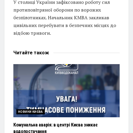
У столиці України зафіксовано роботу сил
протиповітряної оборони по ворожих
безпілотниках. Начальник КМВА закликав
цивільних перебувати в безпечних місцях до
відбою тривоги.
Читайте
також
НОВИНИ КИЄВА
Комунальна аварія: в центрі Києва зникає
водопостачання