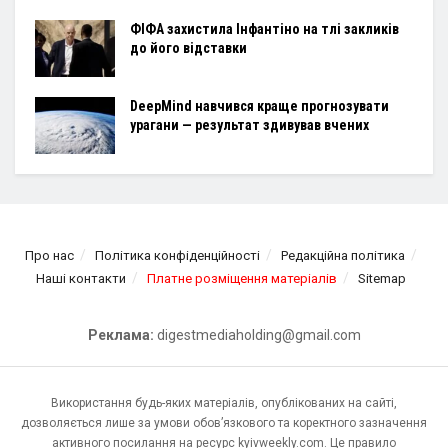
ФІФА захистила Інфантіно на тлі закликів
до його відставки
DeepMind навчився краще прогнозувати
урагани — результат здивував вчених
Про нас
Політика конфіденційності
Редакційна політика
Наші контакти
Платне розміщення матеріалів
Sitemap
Реклама:
digestmediaholding@gmail.com
Використання будь-яких матеріалів, опублікованих на сайті,
дозволяється лише за умови обов’язкового та коректного зазначення
активного посилання на ресурс kyivweekly.com. Це правило