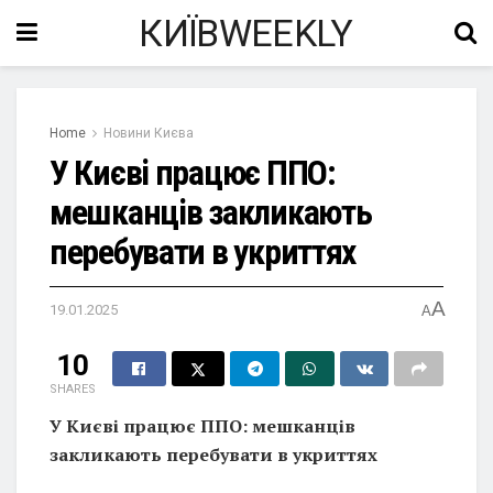
КИЇВWEEKLY
Home
Новини Києва
У Києві працює ППО:
мешканців закликають
перебувати в укриттях
A
19.01.2025
A
10
SHARES
У Києві працює ППО: мешканців
закликають перебувати в укриттях