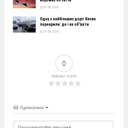
09.08.2026
Одну з найбільших доріг Києва
перекрили: де і як об’їхати
09.08.2026
0
Рейтинг статті
Підписатися