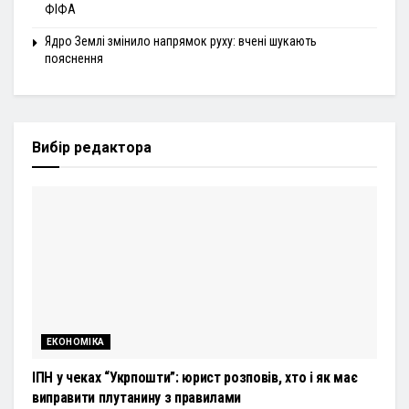
ФІФА
Ядро Землі змінило напрямок руху: вчені шукають
пояснення
Вибір редактора
ЕКОНОМІКА
ІПН у чеках “Укрпошти”: юрист розповів, хто і як має
виправити плутанину з правилами