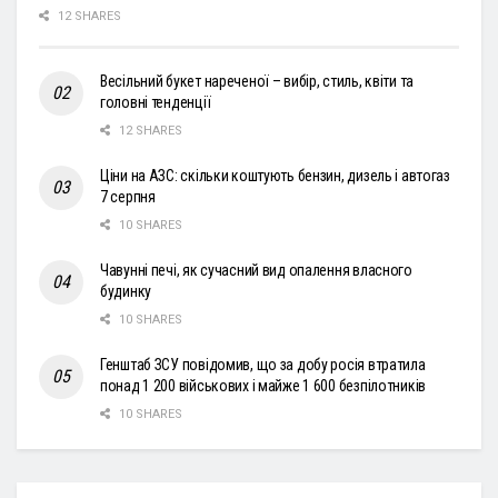
12 SHARES
Весільний букет нареченої – вибір, стиль, квіти та
головні тенденції
12 SHARES
Ціни на АЗС: скільки коштують бензин, дизель і автогаз
7 серпня
10 SHARES
Чавунні печі, як сучасний вид опалення власного
будинку
10 SHARES
Генштаб ЗСУ повідомив, що за добу росія втратила
понад 1 200 військових і майже 1 600 безпілотників
10 SHARES