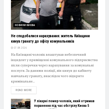
НОВИНИ КИЄВА
Не сподобалися нарахування: житель Київщини
кинув гранату до офісу комунальників
07.08.2026
На Київщині чоловік влаштував небезпечний
інцидент у приміщенні комунального підприємства
після суперечки через нарахування за комунальні
послуги. За даними поліції, він кинув до кабінету
навчальну гранату, внаслідок чого відкрито
кримінальне...
DETAILS
READ MORE
У лікарні помер чоловік, який отримав
поранення під час обстрілу Києва 5