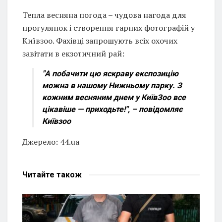
Тепла весняна погода – чудова нагода для
прогулянок і створення гарних фотографій у
Київзоо. Фахівці запрошують всіх охочих
завітати в екзотичний рай:
"А побачити цю яскраву експозицію
можна в нашому Нижньому парку. З
кожним весняним днем у КиївЗоо все
цікавіше — приходьте!", – повідомляє
Київзоо
Джерело: 44.ua
Читайте
також