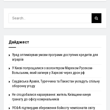
Дайджест
Уряд оптимізував умови програми доступних кредитів для
аграріїв
У Києві попрощалися з волонтером Мареком Русеком-
Вольським, який загинув у Харкові через дрон рф
Саудівська Аравія, Туреччина та Пакистан укладуть спільну
оборонну угоду
Не сподобалися нарахування: житель Київщини кинув
гранату до офісу комунальників
УЄФА підтвердив збереження бойкоту чемпіонатів світу