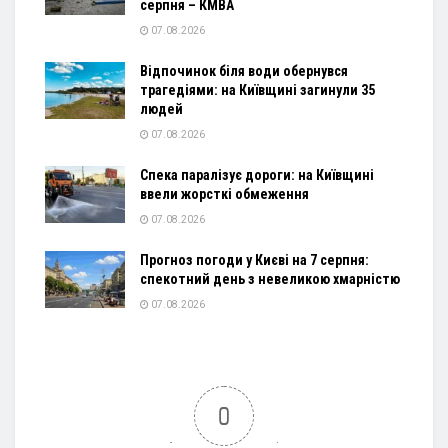
серпня – КМВА
07.08.2026
Відпочинок біля води обернувся
трагедіями: на Київщині загинули 35
людей
07.08.2026
Спека паралізує дороги: на Київщині
ввели жорсткі обмеження
07.08.2026
Прогноз погоди у Києві на 7 серпня:
спекотний день з невеликою хмарністю
07.08.2026
0