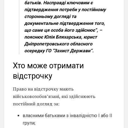
батьків. Насправді ключовим є
підтвердження потреби у постійному
сторонньому догляді та
документальне підтвердження того,
що саме ця особа його здійснює”, –
пояснює Юлія Бляхарська, юрист
Дніпропетровського обласного
осередку ГО “Захист Держави”.
Хто може отримати
відстрочку
Право на відстрочку мають
військовозобов’язані, які здійснюють
постійний догляд за:
власними батьками з інвалідністю I або II
групи;