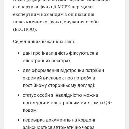
експертизи функції МСЕК передали
експертним командам з оцінювання
повсякденного функціонування особи
(ЕКОПФО).
Серед інших важливих змін:
дані про інвалідність фіксуються в
електронних реєстрах;
для оформлення відстрочки потрібен
окремий висновок про потребу в
постійному сторонньому догляді;
статус особи з інвалідністю можна
підтвердити електронним витягом із QR-
кодом;
перевірка документів на кордоні
здійснюється автоматично через