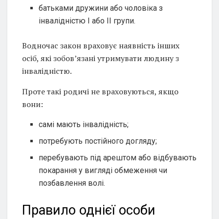
батьками дружини або чоловіка з
інвалідністю I або II групи.
Водночас закон враховує наявність інших
осіб, які зобов’язані утримувати людину з
інвалідністю.
Проте такі родичі не враховуються, якщо
вони:
самі мають інвалідність;
потребують постійного догляду;
перебувають під арештом або відбувають
покарання у вигляді обмеження чи
позбавлення волі.
Правило однієї особи