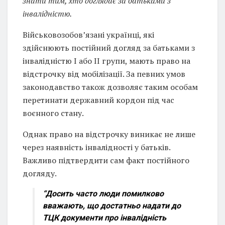
знати тим, хто доглядає за батьками з
інвалідністю.
Військовозобов’язані українці, які
здійснюють постійний догляд за батьками з
інвалідністю I або II групи, мають право на
відстрочку від мобілізації. За певних умов
законодавство також дозволяє таким особам
перетинати державний кордон під час
воєнного стану.
Однак право на відстрочку виникає не лише
через наявність інвалідності у батьків.
Важливо підтвердити сам факт постійного
догляду.
“Досить часто люди помилково
вважають, що достатньо надати до
ТЦК документи про інвалідність