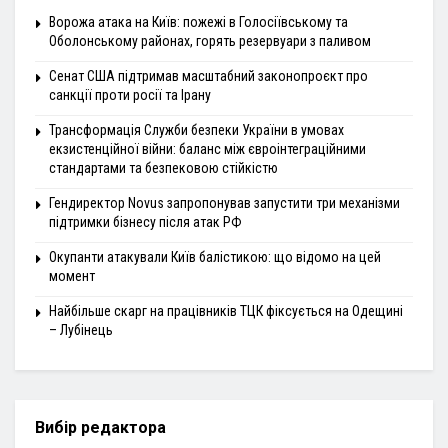
Ворожа атака на Київ: пожежі в Голосіївському та
Оболонському районах, горять резервуари з паливом
Сенат США підтримав масштабний законопроєкт про
санкції проти росії та Ірану
Трансформація Служби безпеки України в умовах
екзистенційної війни: баланс між євроінтеграційними
стандартами та безпековою стійкістю
Гендиректор Novus запропонував запустити три механізми
підтримки бізнесу після атак РФ
Окупанти атакували Київ балістикою: що відомо на цей
момент
Найбільше скарг на працівників ТЦК фіксується на Одещині
– Лубінець
Вибір редактора