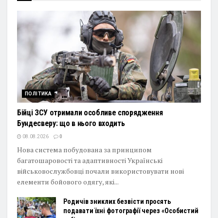
ПОЛІТИКА
Бійці ЗСУ отримали особливе спорядження
Бундесверу: що в нього входить
08.08.2026
0
Нова система побудована за принципом
багатошаровості та адаптивності Українські
військовослужбовці почали використовувати нові
елементи бойового одягу, які...
Родичів зниклих безвісти просять
подавати їхні фотографії через «Особистий