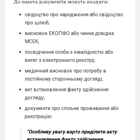
До пакета документів можуть входити:
свідоцтво про народження або свідоцтво
про шлюб;
висновок ЕКОПФО або чинна довідка
МСЕК;
посвідчення особи з інвалідністю або
витяг з електронного реєстру;
медичний висновок про потребу в
постійному сторонньому догляді;
акт встановлення факту здійснення
догляду;
документи про спільне проживання або
реєстрацію.
“Особливу увагу варто приділити акту
встановлення факту здійснення