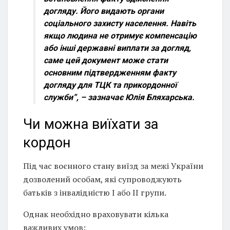
догляду. Його видають органи
соціального захисту населення. Навіть
якщо людина не отримує компенсацію
або інші державні виплати за догляд,
саме цей документ може стати
основним підтвердженням факту
догляду для ТЦК та прикордонної
служби”, –
зазначає Юлія Бляхарська.
Чи можна виїхати за
кордон
Під час воєнного стану виїзд за межі України
дозволений особам, які супроводжують
батьків з інвалідністю I або II групи.
Однак необхідно враховувати кілька
важливих умов: