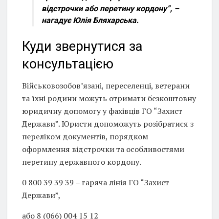
відстрочки або перетину кордону”,
–
нагадує Юлія Бляхарська.
Куди звернутися за
консультацією
Військовозобов’язані, переселенці, ветерани
та їхні родини можуть отримати безкоштовну
юридичну допомогу у фахівців ГО “Захист
Держави”. Юристи допоможуть розібратися з
переліком документів, порядком
оформлення відстрочки та особливостями
перетину державного кордону.
0 800 39 39 39 – гаряча лінія ГО “Захист
Держави”,
або 8 (066) 004 15 12