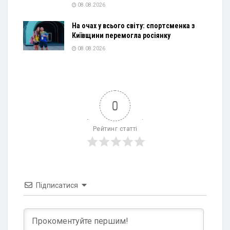
08.08.2026
На очах у всього світу: спортсменка з
Київщини перемогла росіянку
08.08.2026
0
Рейтинг статті
Підписатися