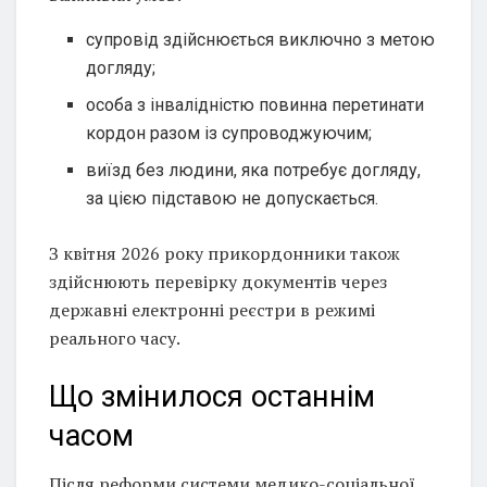
супровід здійснюється виключно з метою
догляду;
особа з інвалідністю повинна перетинати
кордон разом із супроводжуючим;
виїзд без людини, яка потребує догляду,
за цією підставою не допускається.
З квітня 2026 року прикордонники також
здійснюють перевірку документів через
державні електронні реєстри в режимі
реального часу.
Що змінилося останнім
часом
Після реформи системи медико-соціальної