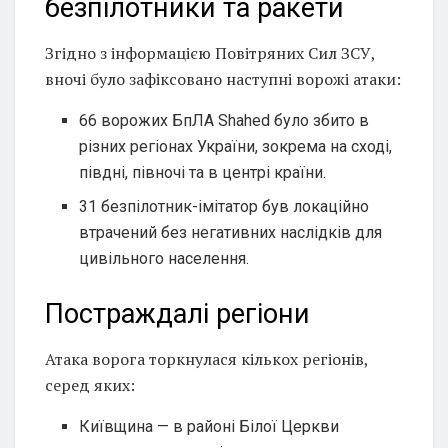
безпілотники та ракети
Згідно з інформацією Повітряних Сил ЗСУ,
вночі було зафіксовано наступні ворожі атаки:
66 ворожих БпЛА Shahed було збито в
різних регіонах України, зокрема на сході,
півдні, півночі та в центрі країни.
31 безпілотник-імітатор був локаційно
втрачений без негативних наслідків для
цивільного населення.
Постраждалі регіони
Атака ворога торкнулася кількох регіонів,
серед яких:
Київщина — в районі Білої Церкви