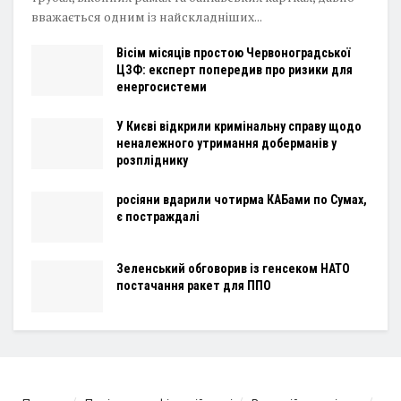
вважається одним із найскладніших...
Вісім місяців простою Червоноградської
ЦЗФ: експерт попередив про ризики для
енергосистеми
У Києві відкрили кримінальну справу щодо
неналежного утримання доберманів у
розпліднику
росіяни вдарили чотирма КАБами по Сумах,
є постраждалі
Зеленський обговорив із генсеком НАТО
постачання ракет для ППО