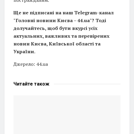
постраждалим.
Ще не підписані на наш Telegram-канал
"Головні новини Києва – 44.ua"? Тоді
долучайтесь, щоб бути вкурсі усіх
актуальних, важливих та перевірених
новин Києва, Київської області та
України.
Джерело: 44.ua
Читайте
також