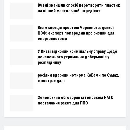
Вчені знайшли спосіб перетворити пластик
на цінний мастильний інгредієнт
Вісім місяців простою Червоноградської
ЦЗФ: експерт попередив про ризики для
енергосистеми
У Києві відкрили кримінальну справу щодо
неналежного утримання доберманів у
розпліднику
росіяни вдарили чотирма КАБами по Сумах,
є постраждалі
Зеленський обговорив із генсеком НАТО
постачання ракет для ППО