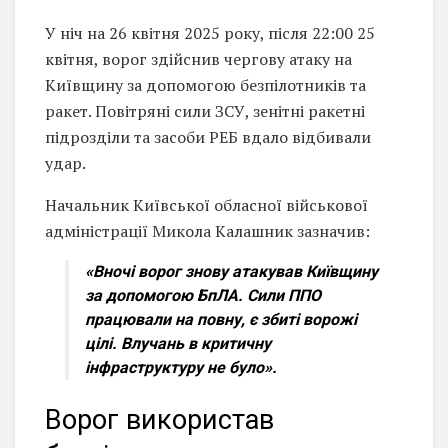
У ніч на 26 квітня 2025 року, після 22:00 25
квітня, ворог здійснив чергову атаку на
Київщину за допомогою безпілотників та
ракет. Повітряні сили ЗСУ, зенітні ракетні
підрозділи та засоби РЕБ вдало відбивали
удар.
Начальник Київської обласної військової
адміністрації Микола Калашник зазначив:
«Вночі ворог знову атакував Київщину
за допомогою БпЛА. Сили ППО
працювали на повну, є збиті ворожі
цілі. Влучань в критичну
інфраструктуру не було».
Ворог використав