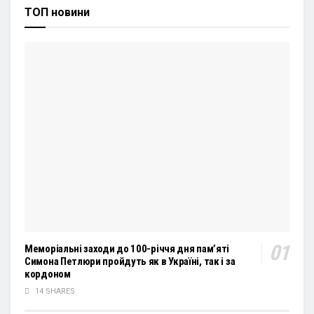
ТОП новини
Меморіальні заходи до 100-річчя дня пам’яті
Симона Петлюри пройдуть як в Україні, так і за
кордоном
14 SHARES