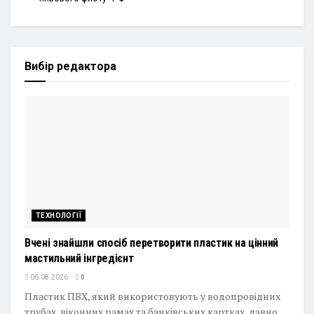
Вибір редактора
ТЕХНОЛОГІЇ
Вчені знайшли спосіб перетворити пластик на цінний
мастильний інгредієнт
06.08.2026
0
Пластик ПВХ, який використовують у водопровідних
трубах, віконних рамах та банківських картках, давно