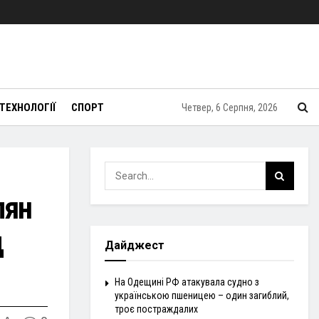
ТЕХНОЛОГІЇ
СПОРТ
Четвер, 6 Серпня, 2026
лян
д
Дайджест
На Одещині РФ атакувала судно з
українською пшеницею – один загиблий,
троє постраждалих