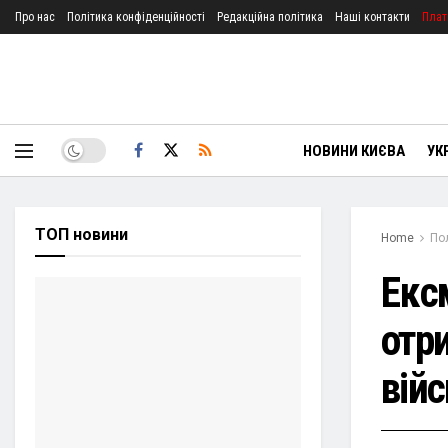
Про нас
Політика конфіденційності
Редакційна політика
Наші контакти
Плат
НОВИНИ КИЄВА
УК
ТОП новини
Home
По
Екс
отри
вій