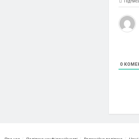
Підпис
0
КОМЕ