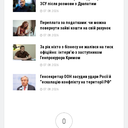
ЗСУ після розмови з Драпатим
07.08.2026
Переплата за податками: чи можна
повернути зайві кошти на свій рахунок
07.08.2026
За рік ніхто з бізнесу не жалівся на тиск
офіційно: інтерв’ю з заступником
Генпрокурора Кримом
07.08.2026
Генсекретар ООН засудив удари Росії й
“ескалацію конфлікту на території РФ”
07.08.2026
0