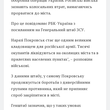
оборонна операція України. Російські війська
зазнають колосальних втрат, намагаючись
прорватися до міста.
Про це повідомляє РБК-Україна з
посиланням на Генеральний штаб ЗСУ.
Наразі Покровськ стає ще одним великим
кладовищем для російської армії. Тисячі
окупантів ліквідуються на околицях міста та в
прилеглих населених пунктах", – розповіли
військові.
З даними штабу, у самому Покровську
продовжується боротьба з диверсійними
групами противника, який не припиняє
спроб закріпитися в місті.
Генштаб зазначив, що у таких умовах