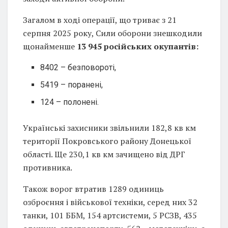
Загалом в ході операції, що триває з 21
серпня 2025 року, Сили оборони знешкодили
щонайменше
13 945 російських окупантів:
8402 – безповороті,
5419 – поранені,
124 – полонені.
Українські захисники звільнили 182,8 кв км
території Покровського району Донецької
області. Ще 230,1 кв км зачищено від ДРГ
противника.
Також ворог втратив 1289 одиниць
озброєння і військової техніки, серед них 32
танки, 101 ББМ, 154 артсистеми, 5 РСЗВ, 435