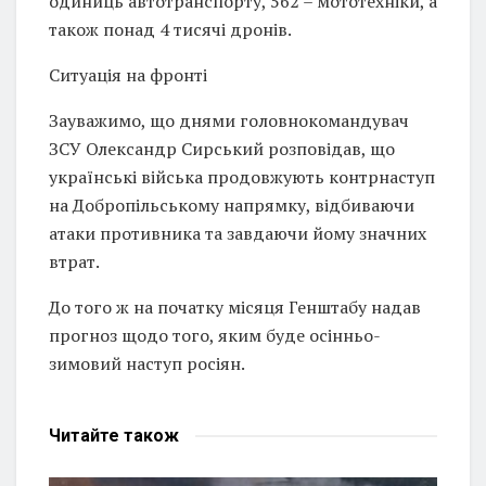
одиниць автотранспорту, 562 – мототехніки, а
також понад 4 тисячі дронів.
Ситуація на фронті
Зауважимо, що днями головнокомандувач
ЗСУ Олександр Сирський розповідав, що
українські війська продовжують контрнаступ
на Добропільському напрямку, відбиваючи
атаки противника та завдаючи йому значних
втрат.
До того ж на початку місяця Генштабу надав
прогноз щодо того, яким буде осінньо-
зимовий наступ росіян.
Читайте
також