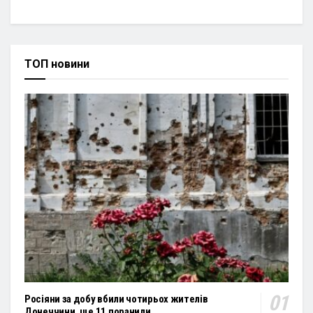
ТОП новини
Росіяни за добу вбили чотирьох жителів
Донеччини, ще 11 поранили