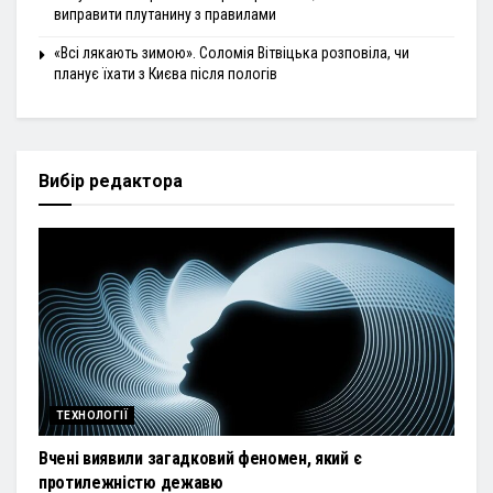
виправити плутанину з правилами
«Всі лякають зимою». Соломія Вітвіцька розповіла, чи
планує їхати з Києва після пологів
Вибір редактора
ТЕХНОЛОГІЇ
Вчені виявили загадковий феномен, який є
протилежністю дежавю