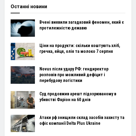
Останні новини
Вчені виявили загадковий феномен, який є
протилежністю дежавю
Ціни на продукти: скільки коштують хліб,
гречка, яйця, олія та молоко 7 серпня
Novus після удару РФ: гендиректор
розповів про можливий дефіцит і
перебудову логістики
Суд продовжив арешт підозрюваному в
убивстві Фаріон на 60 днів
Атаки рф знищили склад засобів захисту та
офіс компанії Delta Plus Ukraine