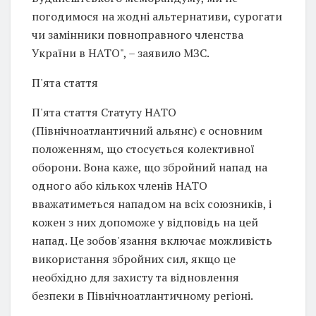
погодимося на жодні альтернативи, сурогати
чи замінники повноправного членства
України в НАТО", – заявило МЗС.
П'ята стаття
П'ята стаття Статуту НАТО
(Північноатлантичний альянс) є основним
положенням, що стосується колективної
оборони. Вона каже, що збройний напад на
одного або кількох членів НАТО
вважатиметься нападом на всіх союзників, і
кожен з них допоможе у відповідь на цей
напад. Це зобов'язання включає можливість
використання збройних сил, якщо це
необхідно для захисту та відновлення
безпеки в Північноатлантичному регіоні.