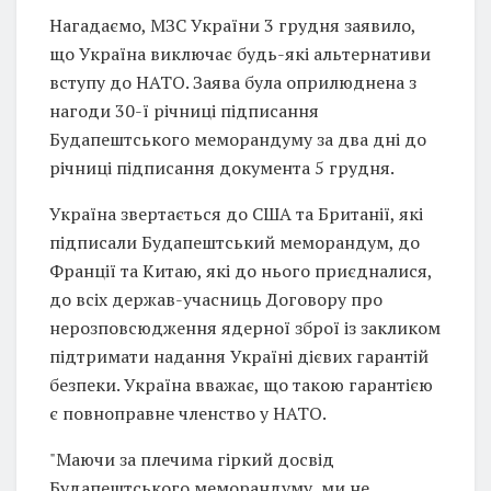
Нагадаємо, МЗС України 3 грудня заявило,
що Україна виключає будь-які альтернативи
вступу до НАТО. Заява була оприлюднена з
нагоди 30-ї річниці підписання
Будапештського меморандуму за два дні до
річниці підписання документа 5 грудня.
Україна звертається до США та Британії, які
підписали Будапештський меморандум, до
Франції та Китаю, які до нього приєдналися,
до всіх держав-учасниць Договору про
нерозповсюдження ядерної зброї із закликом
підтримати надання Україні дієвих гарантій
безпеки. Україна вважає, що такою гарантією
є повноправне членство у НАТО.
"Маючи за плечима гіркий досвід
Будапештського меморандуму, ми не