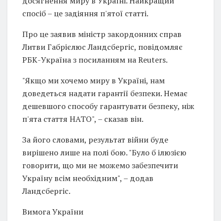
досягнення миру в Україні. Найкращий
спосіб – це задіяння п'ятої статті.
Про це заявив міністр закордонних справ
Литви Габрієлюс Ландсбергіс, повідомляє
РБК-Україна з посиланням на Reuters.
"Якщо ми хочемо миру в Україні, нам
доведеться надати гарантії безпеки. Немає
дешевшого способу гарантувати безпеку, ніж
п'ята стаття НАТО", – сказав він.
За його словами, результат війни буде
вирішено лише на полі бою. "Було б ілюзією
говорити, що ми не можемо забезпечити
Україну всім необхідним", – додав
Ландсбергіс.
Вимога України