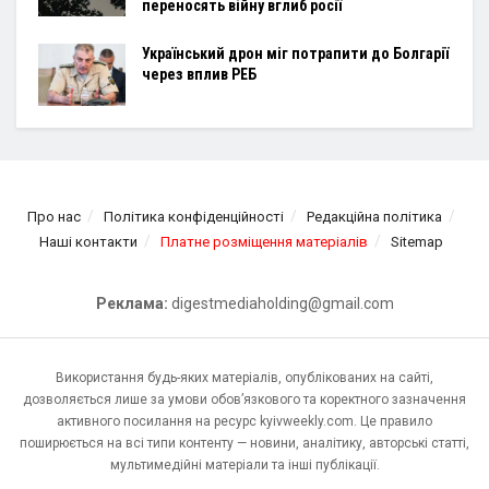
переносять війну вглиб росії
Український дрон міг потрапити до Болгарії
через вплив РЕБ
Про нас
Політика конфіденційності
Редакційна політика
Наші контакти
Платне розміщення матеріалів
Sitemap
Реклама:
digestmediaholding@gmail.com
Використання будь-яких матеріалів, опублікованих на сайті,
дозволяється лише за умови обов’язкового та коректного зазначення
активного посилання на ресурс kyivweekly.com. Це правило
поширюється на всі типи контенту — новини, аналітику, авторські статті,
мультимедійні матеріали та інші публікації.