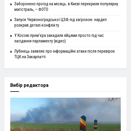
Заборонено проїзд на місяць: в Києві перекрили популярну
магістраль, – ФОТО
Запуск Червоноградської ЦЗФ під загрозою: нардеп
розкрив деталі конфлікту
У Косові прем’єра закидали яйцями просто під час
засідання парламенту (відео)
Лубінець заявляє про інформаційні атаки після перевірок
ТЦК на Закарпатті
Вибір редактора