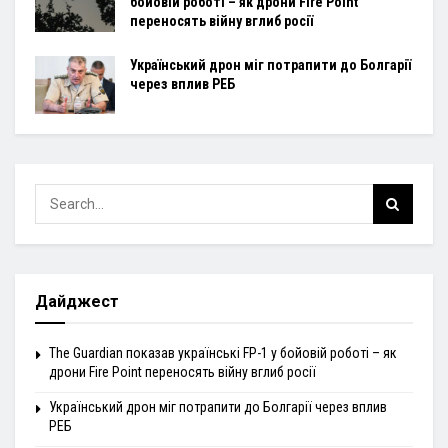
бойовій роботі – як дрони Fire Point
переносять війну вглиб росії
Український дрон міг потрапити до Болгарії
через вплив РЕБ
Дайджест
The Guardian показав українські FP-1 у бойовій роботі – як
дрони Fire Point переносять війну вглиб росії
Український дрон міг потрапити до Болгарії через вплив
РЕБ