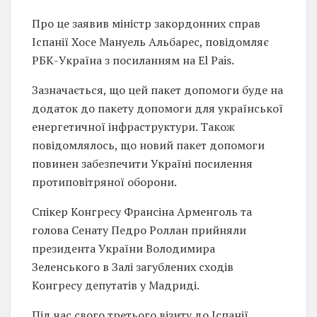
Про це заявив міністр закордонних справ
Іспанії Хосе Мануель Альбарес, повідомляє
РБК-Україна з посиланням на El Pais.
Зазначається, що цей пакет допомоги буде на
додаток до пакету допомоги для української
енергетичної інфраструктури. Також
повідомлялось, що новий пакет допомоги
повинен забезпечити Україні посилення
протиповітряної оборони.
Спікер Конгресу Франсіна Арменголь та
голова Сенату Педро Роллан прийняли
президента України Володимира
Зеленського в Залі загублених сходів
Конгресу депутатів у Мадриді.
Під час свого третього візиту до Іспанії