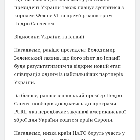
президент України також планує зустрітися з
королем Феліпе VI та прем'єр-міністром
Педро Санчесом.
Відносини України та Іспанії
Нагадаємо, раніше президент Володимир
Зеленський заявив, що його візит до Іспанії
буде результативним та відкриє новий етап
співпраці з одним із найсильніших партнерів
України.
Ба більше, раніше іспанський прем'єр Педро
Санчес пообіцяв доєднатись до програми
PURL, яка передбачає закупівлі американської
зброї для України коштом країн Європи.
Нагадаємо, низка країн НАТО беруть участь у