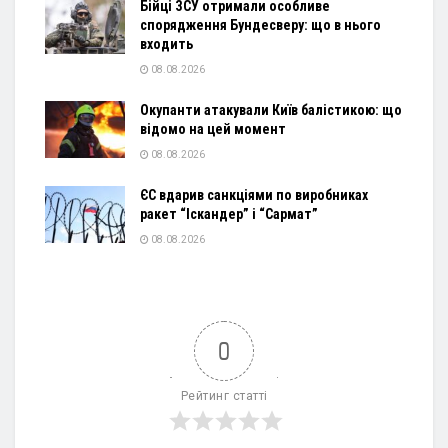
Бійці ЗСУ отримали особливе
спорядження Бундесверу: що в нього
входить
08.08.2026
Окупанти атакували Київ балістикою: що
відомо на цей момент
08.08.2026
ЄС вдарив санкціями по виробниках
ракет “Іскандер” і “Сармат”
08.08.2026
0
Рейтинг статті