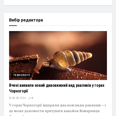
Вибір редактора
ТЕХНОЛОГІЇ
Вчені виявили новий дивовижний вид равликів у горах
Чорногорії
08.08.2026
0
У горах Чорногорії відкрили два нові види равликів — і
це може допомогти врятувати каньйон Комарниця