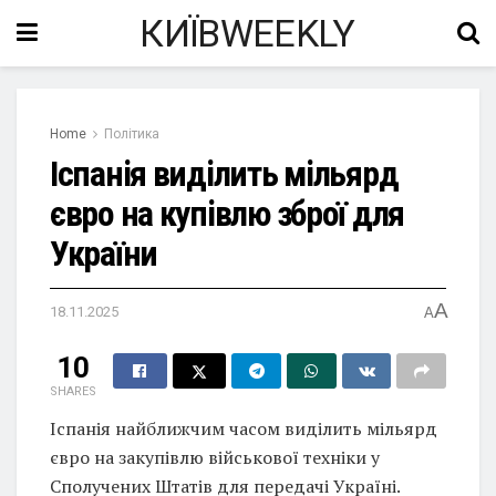
КИЇВWEEKLY
Home
Політика
Іспанія виділить мільярд
євро на купівлю зброї для
України
A
18.11.2025
A
10
SHARES
Іспанія найближчим часом виділить мільярд
євро на закупівлю військової техніки у
Сполучених Штатів для передачі Україні.