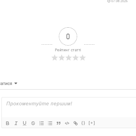
07.08.2026
0
Рейтинг статті
сатися
{}
[+]