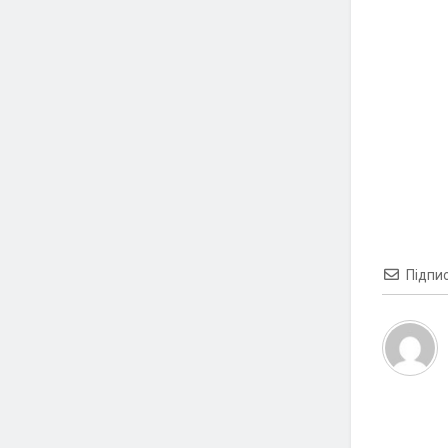
Підпи