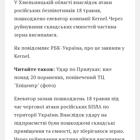
У Хмельницькій області внаслідок атаки
російських безпілотників 18 травня,
пошкоджено елеватор компанії Kernel. Через
руйнування складських ємностей частина
зерна висипалася.
Як повідомляє РБК-Україна, про це заявили у
Kernel.
Читайте також:
Удар по Прилуках: вже
понад 20 поранених, понівечений ТЦ
"Епіцентр" (фото)
Елеватор зазнав пошкоджень 18 травня під
час чергової атаки російських БПЛА по
території України. Внаслідок удару на
підприємстві були пошкоджені складські
приміщення та ємності, де зберігалося зерно.
Через руйнування частина збіжжя висипалася.