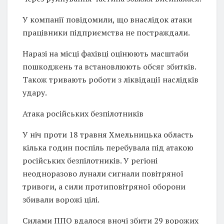
У компанії повідомили, що внаслідок атаки
працівники підприємства не постраждали.
Наразі на місці фахівці оцінюють масштаби
пошкоджень та встановлюють обсяг збитків.
Також тривають роботи з ліквідації наслідків
удару.
Атака російських безпілотників
У ніч проти 18 травня Хмельницька область
кілька годин поспіль перебувала під атакою
російських безпілотників. У регіоні
неодноразово лунали сигнали повітряної
тривоги, а сили протиповітряної оборони
збивали ворожі цілі.
Силами ППО вдалося вночі збити 29 ворожих