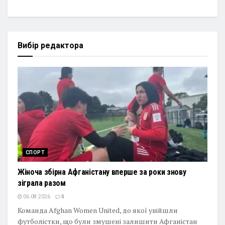
Вибір редактора
СПОРТ
Жіноча збірна Афганістану вперше за роки знову
зіграла разом
06.08.2026
0
Команда Afghan Women United, до якої увійшли
футболістки, що були змушені залишити Афганістан