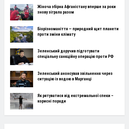
Жіноча збірна Афганістану вперше за роки
знову зіграла разом
Біорізноманіття — природний щит планети
проти зміни клімату
Зеленський доручив підготувати
спеціальну санкційну операцію проти РФ
Зеленський анонсував звільнення через
ситуацію із водою в Марганці
Як рятуватися від екстремальної спеки –
корисні поради