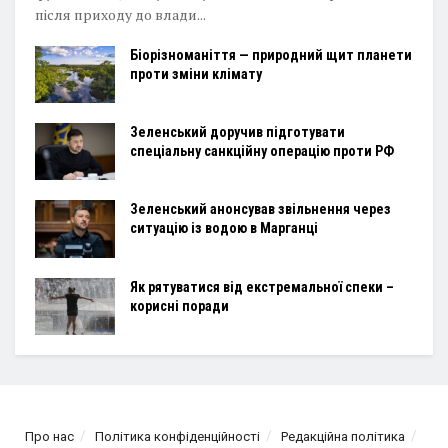
після приходу до влади...
Біорізноманіття — природний щит планети
проти зміни клімату
Зеленський доручив підготувати
спеціальну санкційну операцію проти РФ
Зеленський анонсував звільнення через
ситуацію із водою в Марганці
Як рятуватися від екстремальної спеки –
корисні поради
Про нас
Політика конфіденційності
Редакційна політика