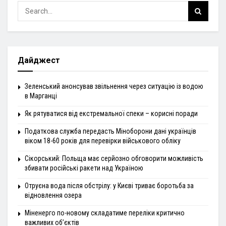
Дайджест
Зеленський анонсував звільнення через ситуацію із водою
в Марганці
Як рятуватися від екстремальної спеки – корисні поради
Податкова служба передасть Міноборони дані українців
віком 18-60 років для перевірки військового обліку
Сікорський: Польща має серйозно обговорити можливість
збивати російські ракети над Україною
Отруєна вода після обстрілу: у Києві триває боротьба за
відновлення озера
Міненерго по-новому складатиме переліки критично
важливих об’єктів