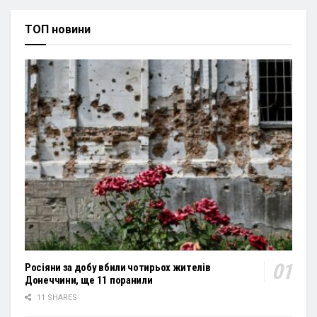
ТОП новини
Росіяни за добу вбили чотирьох жителів
Донеччини, ще 11 поранили
11 SHARES