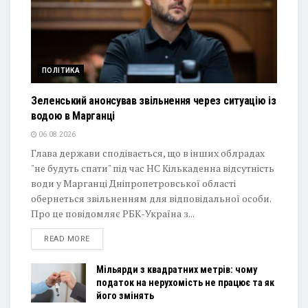
ПОЛІТИКА
Зеленський анонсував звільнення через ситуацію із
водою в Марганці
06.08.2026
Глава держави сподівається, що в інших облрадах
"не будуть спати" під час НС Кількаденна відсутність
води у Марганці Дніпропетровської області
обернеться звільненням для відповідальної особи.
Про це повідомляє РБК-Україна з...
DETAILS
READ MORE
Мільярди з квадратних метрів: чому
податок на нерухомість не працює та як
його змінять