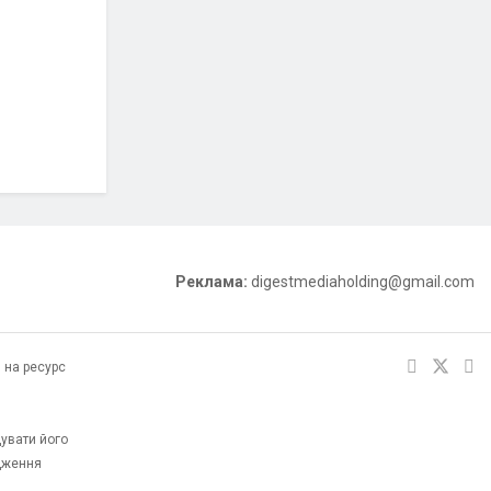
Реклама:
digestmediaholding@gmail.com
 на ресурс
увати його
одження