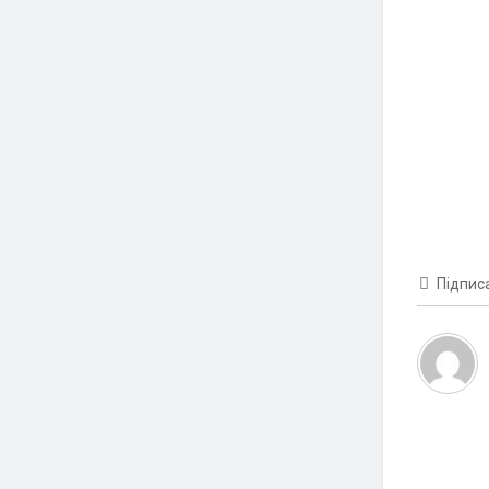
Підпис