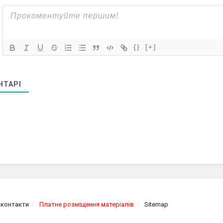
{}
[+]
НТАРІ
 контакти
Платне розміщення матеріалів
Sitemap