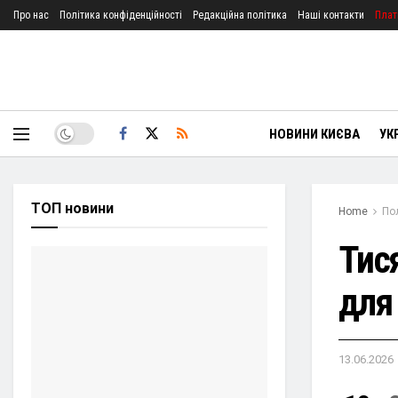
Про нас
Політика конфіденційності
Редакційна політика
Наші контакти
Плат
НОВИНИ КИЄВА
УК
ТОП новини
Home
По
Тис
для 
13.06.2026